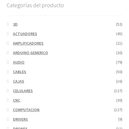
Categorías del producto
3D
(52)
ACTUADORES
(45)
AMPLIFICADORES
(21)
ARDUINO GENERICO
(20)
AUDIO
(79)
CABLES
(50)
CAJAS
(16)
CELULARES
(127)
CNC
(30)
COMPUTACION
(127)
DRIVERS
(9)
DRONES
(11)