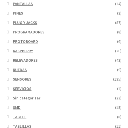
PANTALLAS
(14)
PINES
(3)
PLUG Y JACKS
(87)
PROGRAMADORES
(8)
PROTOBOARD
(6)
RASPBERRY
(20)
RELEVADORES
(43)
RUEDAS
(9)
SENSORES
(135)
SERVICIOS
(1)
Sin categorizar
(23)
SMD
(18)
TABLET
(8)
TABLILLAS
(11)