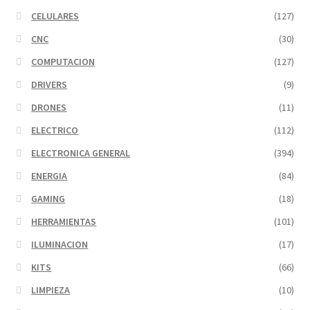
CELULARES
(127)
CNC
(30)
COMPUTACION
(127)
DRIVERS
(9)
DRONES
(11)
ELECTRICO
(112)
ELECTRONICA GENERAL
(394)
ENERGIA
(84)
GAMING
(18)
HERRAMIENTAS
(101)
ILUMINACION
(17)
KITS
(66)
LIMPIEZA
(10)