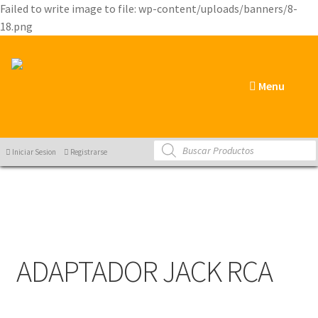
Failed to write image to file: wp-content/uploads/banners/8-
18.png
Menu
Products
Iniciar Sesion
Registrarse
search
ADAPTADOR JACK RCA