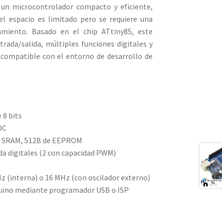
 un microcontrolador compacto y eficiente,
el espacio es limitado pero se requiere una
miento. Basado en el chip ATtiny85, este
rada/salida, múltiples funciones digitales y
 compatible con el entorno de desarrollo de
 8 bits
DC
de SRAM, 512B de EEPROM
da digitales (2 con capacidad PWM)
z (interna) o 16 MHz (con oscilador externo)
duino mediante programador USB o ISP