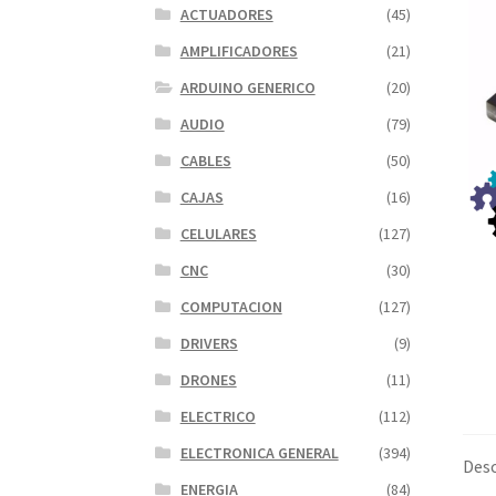
ACTUADORES
(45)
AMPLIFICADORES
(21)
ARDUINO GENERICO
(20)
AUDIO
(79)
CABLES
(50)
CAJAS
(16)
CELULARES
(127)
CNC
(30)
COMPUTACION
(127)
DRIVERS
(9)
DRONES
(11)
ELECTRICO
(112)
ELECTRONICA GENERAL
(394)
Desc
ENERGIA
(84)