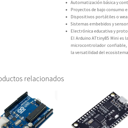
Automatización básica y cont
Proyectos de bajo consumo e
Dispositivos portátiles o wea
Sistemas embebidos y senso
Electrónica educativa y prot
El Arduino ATtiny85 Mini es l
microcontrolador confiable,
la versatilidad del ecosistema
oductos relacionados