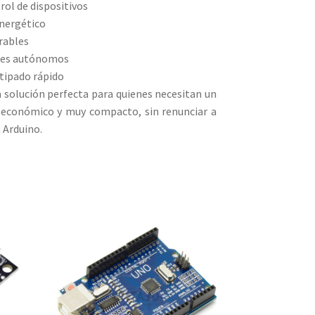
rol de dispositivos
nergético
rables
res autónomos
otipado rápido
a solución perfecta para quienes necesitan un
 económico y muy compacto, sin renunciar a
 Arduino.