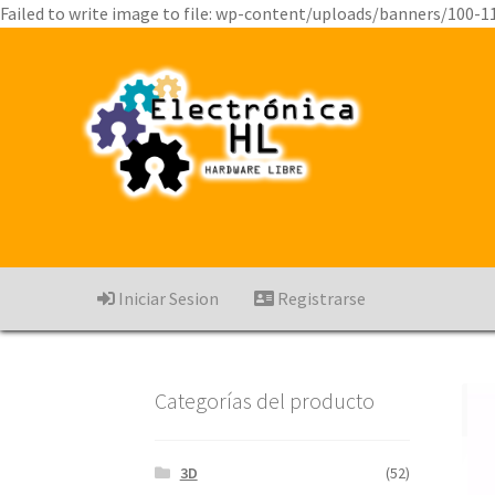
Failed to write image to file: wp-content/uploads/banners/100-1
Iniciar Sesion
Registrarse
Categorías del producto
3D
(52)