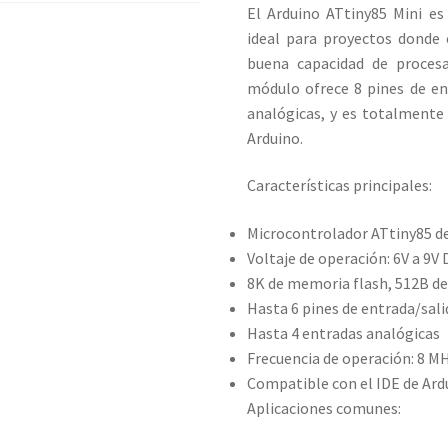
El Arduino ATtiny85 Mini es
ideal para proyectos donde 
buena capacidad de procesa
módulo ofrece 8 pines de ent
analógicas, y es totalmente
Arduino.
Características principales:
Microcontrolador ATtiny85 de
Voltaje de operación: 6V a 9V 
8K de memoria flash, 512B 
Hasta 6 pines de entrada/sali
Hasta 4 entradas analógicas
Frecuencia de operación: 8 MH
Compatible con el IDE de Ar
Aplicaciones comunes: