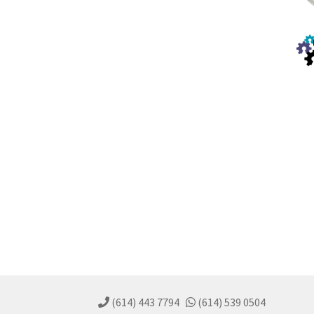
(614) 443 7794
(614) 539 0504