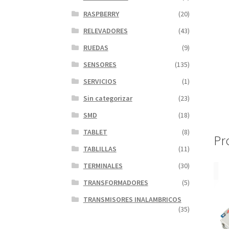
RASPBERRY
(20)
RELEVADORES
(43)
RUEDAS
(9)
SENSORES
(135)
SERVICIOS
(1)
Sin categorizar
(23)
SMD
(18)
TABLET
(8)
Pr
TABLILLAS
(11)
TERMINALES
(30)
TRANSFORMADORES
(5)
TRANSMISORES INALAMBRICOS
(35)