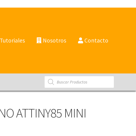
Tutoriales
Nosotros
Contacto
Products
search
NO ATTINY85 MINI