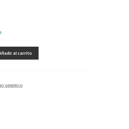
s
Añadir al carrito
NO GENERICO