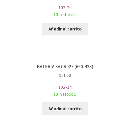
102-20
10 in stock
Añadir al carrito
BATERIA 3V CR927 (660-438)
$
11.60
102-14
10 in stock
Añadir al carrito