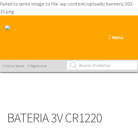
Failed to write image to file: wp-content/uploads/banners/102-
15.png
Menu
Products
Iniciar Sesion
Registrarse
search
BATERIA 3V CR1220