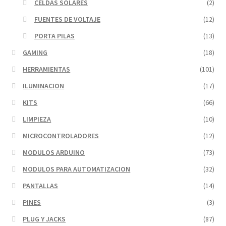
CELDAS SOLARES
(2)
FUENTES DE VOLTAJE
(12)
PORTA PILAS
(13)
GAMING
(18)
HERRAMIENTAS
(101)
ILUMINACION
(17)
KITS
(66)
LIMPIEZA
(10)
MICROCONTROLADORES
(12)
MODULOS ARDUINO
(73)
MODULOS PARA AUTOMATIZACION
(32)
PANTALLAS
(14)
PINES
(3)
PLUG Y JACKS
(87)