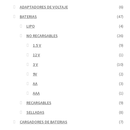
ADAPTADORES DE VOLTAJE
(6)
BATERIAS
(47)
LIPO
(4)
NO RECARGABLES
(26)
1.5 V
(9)
12 V
(1)
3 V
(10)
9V
(2)
AA
(3)
AAA
(1)
RECARGABLES
(9)
SELLADAS
(8)
CARGADORES DE BATERIAS
(7)