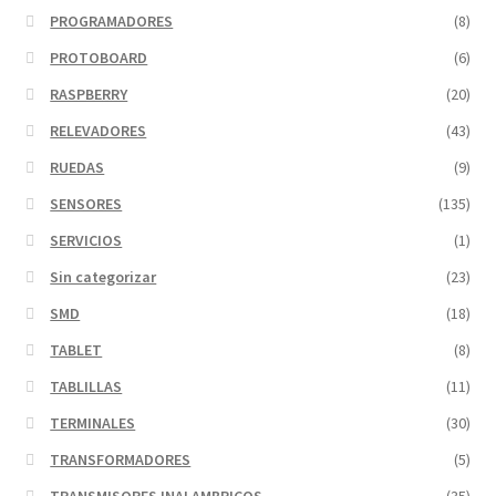
PROGRAMADORES
(8)
PROTOBOARD
(6)
RASPBERRY
(20)
RELEVADORES
(43)
RUEDAS
(9)
SENSORES
(135)
SERVICIOS
(1)
Sin categorizar
(23)
SMD
(18)
TABLET
(8)
TABLILLAS
(11)
TERMINALES
(30)
TRANSFORMADORES
(5)