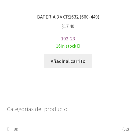
BATERIA 3 V CR1632 (660-449)
$
17.40
102-23
16 in stock
Añadir al carrito
Categorías del producto
3D
(52)