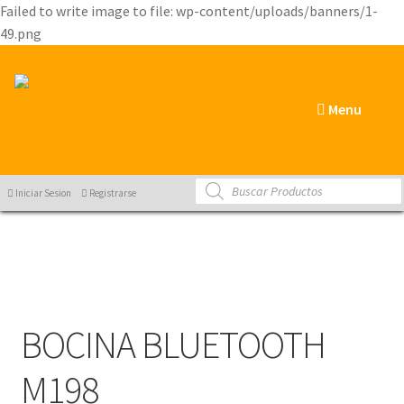
Failed to write image to file: wp-content/uploads/banners/1-
49.png
Menu
Products
Iniciar Sesion
Registrarse
search
BOCINA BLUETOOTH
M198