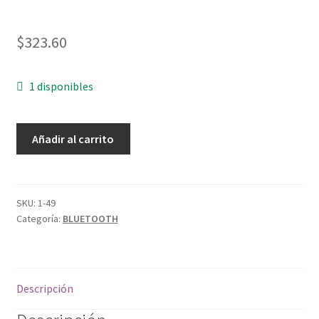
$
323.60
1 disponibles
BOCINA
Añadir al carrito
BLUETOOTH
M198
cantidad
SKU:
1-49
Categoría:
BLUETOOTH
Descripción