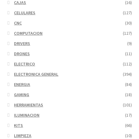
CAJAS
(16)
CELULARES
(127)
CNC
(30)
COMPUTACION
(127)
DRIVERS
(9)
DRONES
(11)
ELECTRICO
(112)
ELECTRONICA GENERAL
(394)
ENERGIA
(84)
GAMING
(18)
HERRAMIENTAS
(101)
ILUMINACION
(17)
KITS
(66)
LIMPIEZA
(10)