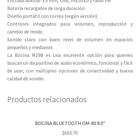
Entrada auxiliar 3.5 mm, USB, microSD y radio FM
Batería recargable de larga duración
Diseño portátil con correa (según versión)
Controles integrados para volumen, reproducción y
cambio de modo
Sonido claro con buen nivel de volumen en espacios
pequeños y medianos
La Bocina M198 es una excelente opción para quienes
buscan un dispositivo de audio económico, funcional y fácil
de usar, con múltiples opciones de conectividad y buena
calidad de sonido.
Productos relacionados
BOCINA BLUETOOTH OM-80 8.0″
$
693.70