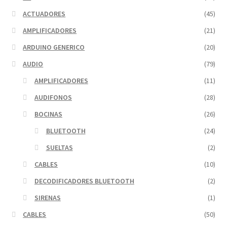
ACTUADORES
(45)
AMPLIFICADORES
(21)
ARDUINO GENERICO
(20)
AUDIO
(79)
AMPLIFICADORES
(11)
AUDIFONOS
(28)
BOCINAS
(26)
BLUETOOTH
(24)
SUELTAS
(2)
CABLES
(10)
DECODIFICADORES BLUETOOTH
(2)
SIRENAS
(1)
CABLES
(50)