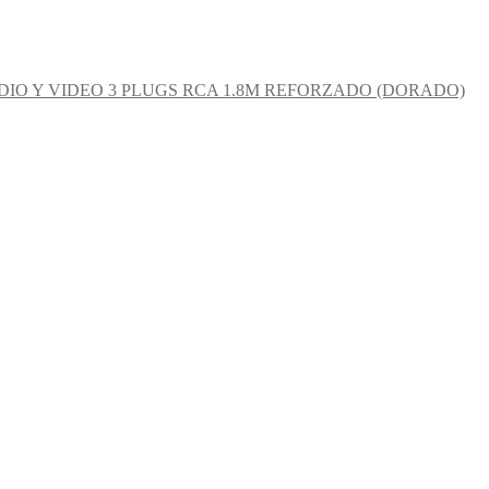
IO Y VIDEO 3 PLUGS RCA 1.8M REFORZADO (DORADO)