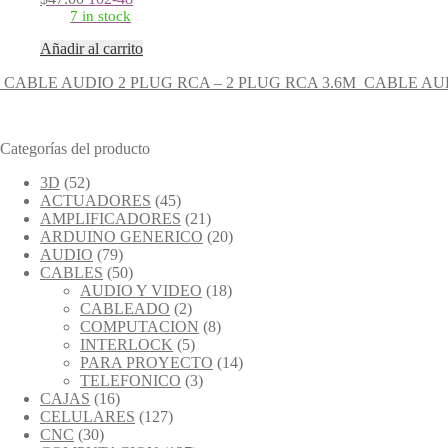
7 in stock
Añadir al carrito
CABLE AUDIO 2 PLUG RCA – 2 PLUG RCA 3.6M
CABLE AUD
Categorías del producto
3D
(52)
ACTUADORES
(45)
AMPLIFICADORES
(21)
ARDUINO GENERICO
(20)
AUDIO
(79)
CABLES
(50)
AUDIO Y VIDEO
(18)
CABLEADO
(2)
COMPUTACION
(8)
INTERLOCK
(5)
PARA PROYECTO
(14)
TELEFONICO
(3)
CAJAS
(16)
CELULARES
(127)
CNC
(30)