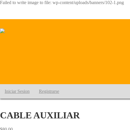
Failed to write image to file: wp-content/uploads/banners/102-1.png
Iniciar Sesion
Registrarse
CABLE AUXILIAR
$
80.00