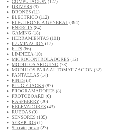
COMPUTACION
(127)
DRIVERS
(9)
DRONES
(11)
ELECTRICO
(112)
ELECTRONICA GENERAL
(394)
ENERGIA
(84)
GAMING
(18)
HERRAMIENTAS
(101)
ILUMINACION
(17)
KITS
(66)
LIMPIEZA
(10)
MICROCONTROLADORES
(12)
MODULOS ARDUINO
(73)
MODULOS PARA AUTOMATIZACION
(32)
PANTALLAS
(14)
PINES
(3)
PLUG Y JACKS
(87)
PROGRAMADORES
(8)
PROTOBOARD
(6)
RASPBERRY
(20)
RELEVADORES
(43)
RUEDAS
(9)
SENSORES
(135)
SERVICIOS
(1)
Sin categorizar
(23)