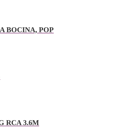
A BOCINA, POP
5
G RCA 3.6M