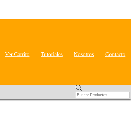
Ver Carrito
Tutoriales
Nosotros
Contacto
Products
search