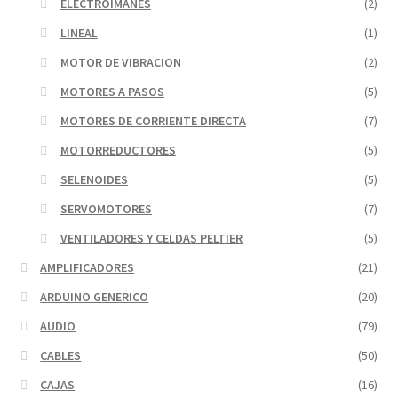
ELECTROIMANES
(2)
LINEAL
(1)
MOTOR DE VIBRACION
(2)
MOTORES A PASOS
(5)
MOTORES DE CORRIENTE DIRECTA
(7)
MOTORREDUCTORES
(5)
SELENOIDES
(5)
SERVOMOTORES
(7)
VENTILADORES Y CELDAS PELTIER
(5)
AMPLIFICADORES
(21)
ARDUINO GENERICO
(20)
AUDIO
(79)
CABLES
(50)
CAJAS
(16)