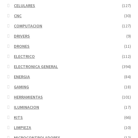
CELULARES
(127)
CNC
(30)
COMPUTACION
(127)
DRIVERS
(9)
DRONES
(11)
ELECTRICO
(112)
ELECTRONICA GENERAL
(394)
ENERGIA
(84)
GAMING
(18)
HERRAMIENTAS
(101)
ILUMINACION
(17)
KITS
(66)
LIMPIEZA
(10)
MICROCONTROLADORES
(12)