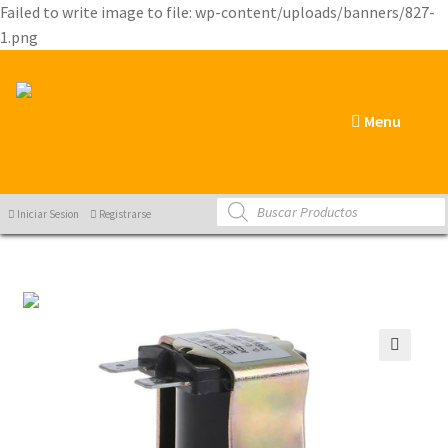
Failed to write image to file: wp-content/uploads/banners/827-
1.png
Menu
Products
Iniciar Sesion
Registrarse
search
🔍