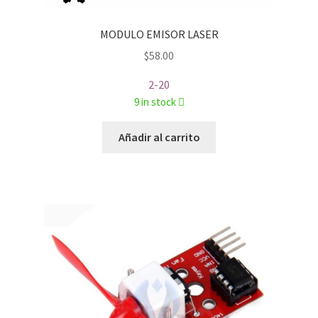
MODULO EMISOR LASER
$
58.00
2-20
9 in stock
Añadir al carrito