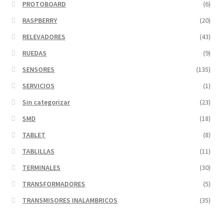
PROTOBOARD
(6)
RASPBERRY
(20)
RELEVADORES
(43)
RUEDAS
(9)
SENSORES
(135)
SERVICIOS
(1)
Sin categorizar
(23)
SMD
(18)
TABLET
(8)
TABLILLAS
(11)
TERMINALES
(30)
TRANSFORMADORES
(5)
TRANSMISORES INALAMBRICOS
(35)