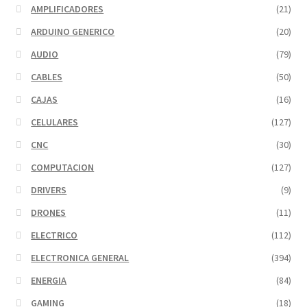
AMPLIFICADORES
(21)
ARDUINO GENERICO
(20)
AUDIO
(79)
CABLES
(50)
CAJAS
(16)
CELULARES
(127)
CNC
(30)
COMPUTACION
(127)
DRIVERS
(9)
DRONES
(11)
ELECTRICO
(112)
ELECTRONICA GENERAL
(394)
ENERGIA
(84)
GAMING
(18)