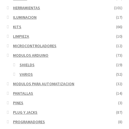
HERRAMIENTAS
(101)
ILUMINACION
(17)
KITS
(66)
LIMPIEZA
(10)
MICROCONTROLADORES
(12)
MODULOS ARDUINO
(73)
SHIELDS
(19)
VARIOS
(52)
MODULOS PARA AUTOMATIZACION
(32)
PANTALLAS
(14)
PINES
(3)
PLUG Y JACKS
(87)
PROGRAMADORES
(8)