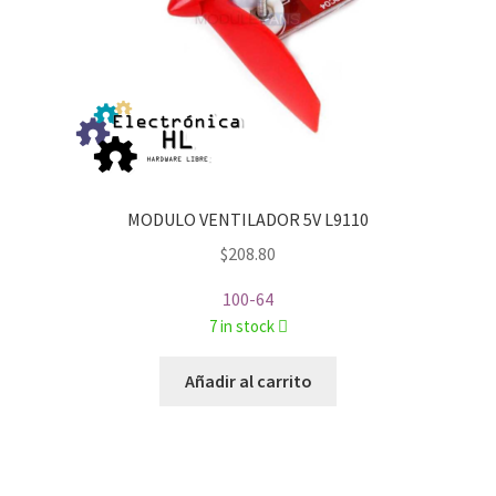
MODULO VENTILADOR 5V L9110
$
208.80
100-64
7 in stock
Añadir al carrito