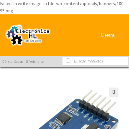
Failed to write image to file: wp-content/uploads/banners/100-
95.png
Menu
Products
Iniciar Sesion
Registrarse
search
🔍