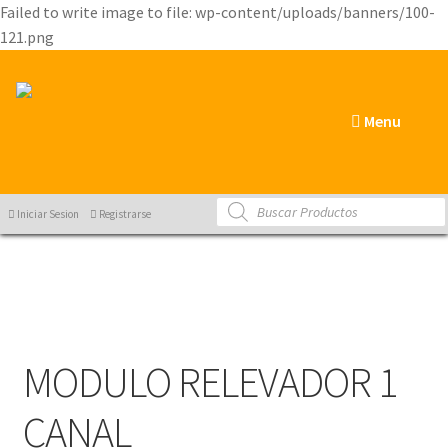
Failed to write image to file: wp-content/uploads/banners/100-
121.png
Menu
Products
Iniciar Sesion
Registrarse
search
MODULO RELEVADOR 1
CANAL