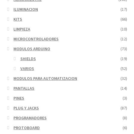
ILUMINACION
(17)
KITS
(66)
LIMPIEZA
(10)
MICROCONTROLADORES
(12)
MODULOS ARDUINO
(73)
SHIELDS
(19)
VARIOS
(52)
MODULOS PARA AUTOMATIZACION
(32)
PANTALLAS
(14)
PINES
(3)
PLUG Y JACKS
(87)
PROGRAMADORES
(8)
PROTOBOARD
(6)