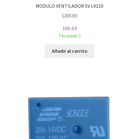
MODULO VENTILADOR 5V L9110
$
208.80
100-64
7 in stock
Añadir al carrito