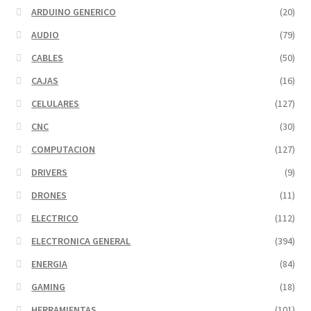
ARDUINO GENERICO
(20)
AUDIO
(79)
CABLES
(50)
CAJAS
(16)
CELULARES
(127)
CNC
(30)
COMPUTACION
(127)
DRIVERS
(9)
DRONES
(11)
ELECTRICO
(112)
ELECTRONICA GENERAL
(394)
ENERGIA
(84)
GAMING
(18)
HERRAMIENTAS
(101)