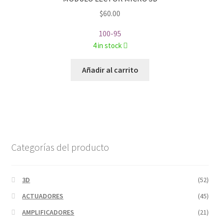
$
60.00
100-95
4 in stock
Añadir al carrito
Categorías del producto
3D
(52)
ACTUADORES
(45)
AMPLIFICADORES
(21)