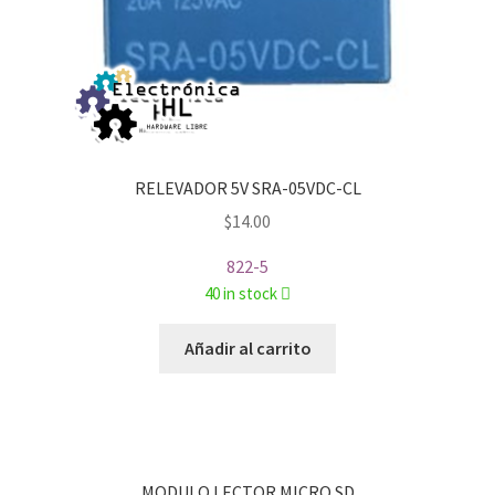
RELEVADOR 5V SRA-05VDC-CL
$
14.00
822-5
40 in stock
Añadir al carrito
MODULO LECTOR MICRO SD