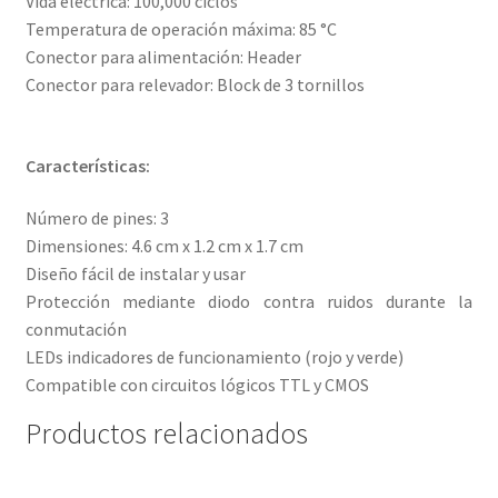
Vida eléctrica: 100,000 ciclos
Temperatura de operación máxima: 85 °C
Conector para alimentación: Header
Conector para relevador: Block de 3 tornillos
Características:
Número de pines: 3
Dimensiones: 4.6 cm x 1.2 cm x 1.7 cm
Diseño fácil de instalar y usar
Protección mediante diodo contra ruidos durante la
conmutación
LEDs indicadores de funcionamiento (rojo y verde)
Compatible con circuitos lógicos TTL y CMOS
Productos relacionados