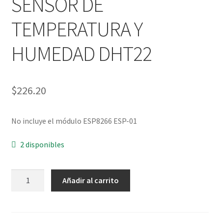
SENSOR DE
TEMPERATURA Y
HUMEDAD DHT22
$
226.20
No incluye el módulo ESP8266 ESP-01
2 disponibles
MODULO
Añadir al carrito
WIFI
CON
SENSOR