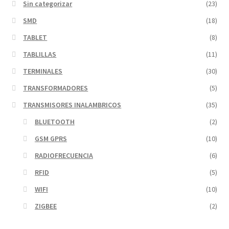
Sin categorizar
(23)
SMD
(18)
TABLET
(8)
TABLILLAS
(11)
TERMINALES
(30)
TRANSFORMADORES
(5)
TRANSMISORES INALAMBRICOS
(35)
BLUETOOTH
(2)
GSM GPRS
(10)
RADIOFRECUENCIA
(6)
RFID
(5)
WIFI
(10)
ZIGBEE
(2)