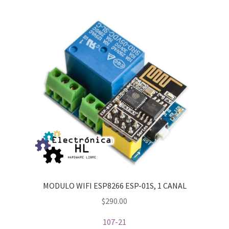
MODULO WIFI ESP8266 ESP-01S, 1 CANAL
$
290.00
107-21