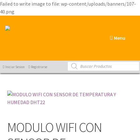
Failed to write image to file: wp-content/uploads/banners/107-
40.png
Menu
Products
Iniciar Sesion
Registrarse
search
MODULO WIFI CON