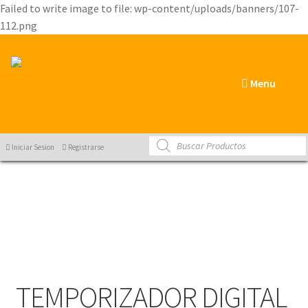
Failed to write image to file: wp-content/uploads/banners/107-
112.png
Menu
Products
Iniciar Sesion
Registrarse
search
TEMPORIZADOR DIGITAL