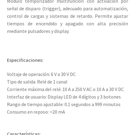
Módulo temporizador multifunción con activación por
señal de disparo (trigger), adecuado para automatización,
control de cargas y sistemas de retardo. Permite ajustar
tiempos de encendido y apagado con alta precisión
mediante pulsadores y display.
Especificaciones:
Voltaje de operación: 6 V a 30 V DC
Tipo de salida: Relé de 1 canal
Corriente máxima del relé: 10 A a 250 V AC o 10 A a 30 V DC
Interfaz de usuario: Display LED de 4 dígitos y 3 botones
Rango de tiempo ajustable: 0.1 segundos a 999 minutos
Consumo en reposo: <20 mA
Características: