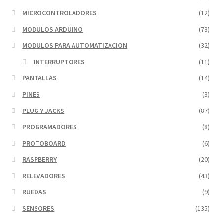
MICROCONTROLADORES
(12)
MODULOS ARDUINO
(73)
MODULOS PARA AUTOMATIZACION
(32)
INTERRUPTORES
(11)
PANTALLAS
(14)
PINES
(3)
PLUG Y JACKS
(87)
PROGRAMADORES
(8)
PROTOBOARD
(6)
RASPBERRY
(20)
RELEVADORES
(43)
RUEDAS
(9)
SENSORES
(135)