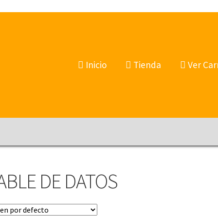
Inicio
Tienda
Ver Car
ABLE DE DATOS