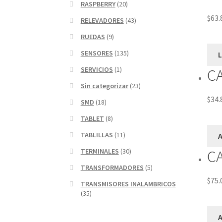
RASPBERRY
(20)
$
63.
RELEVADORES
(43)
RUEDAS
(9)
SENSORES
(135)
SERVICIOS
(1)
CA
Sin categorizar
(23)
$
34.
SMD
(18)
TABLET
(8)
TABLILLAS
(11)
A
CA
TERMINALES
(30)
TRANSFORMADORES
(5)
$
75.
TRANSMISORES INALAMBRICOS
(35)
A