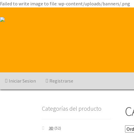
Failed to write image to file: wp-content/uploads/banners/.png
Iniciar Sesion
Registrarse
C
Categorías del producto
3D
(52)