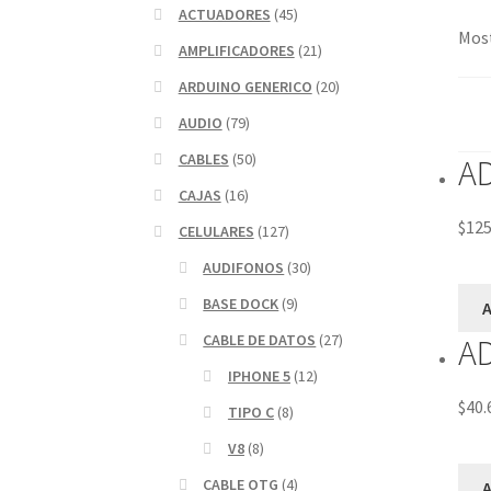
ACTUADORES
(45)
Most
AMPLIFICADORES
(21)
ARDUINO GENERICO
(20)
AUDIO
(79)
CABLES
(50)
AD
CAJAS
(16)
$
125
CELULARES
(127)
AUDIFONOS
(30)
BASE DOCK
(9)
A
CABLE DE DATOS
(27)
AD
IPHONE 5
(12)
$
40.
TIPO C
(8)
V8
(8)
CABLE OTG
(4)
A