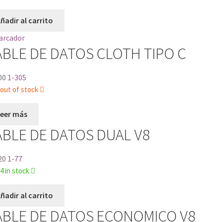
ñadir al carrito
BLE DE DATOS CLOTH TIPO C
00
1-305
out of stock
Leer más
BLE DE DATOS DUAL V8
20
1-77
4 in stock
ñadir al carrito
ABLE DE DATOS ECONOMICO V8