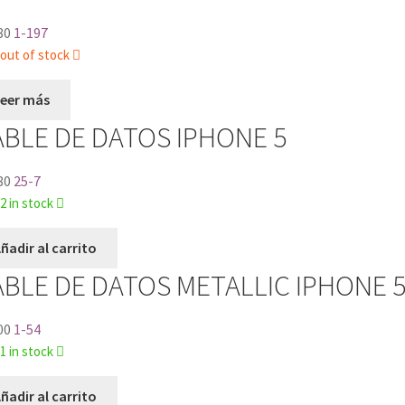
80
1-197
out of stock
Leer más
BLE DE DATOS IPHONE 5
80
25-7
2 in stock
ñadir al carrito
BLE DE DATOS METALLIC IPHONE 
00
1-54
1 in stock
ñadir al carrito