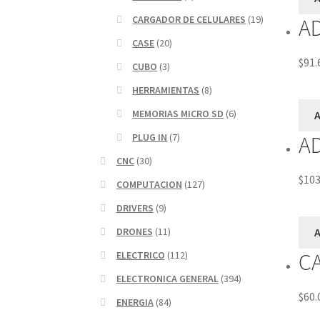
CARGADOR DE CELULARES
(19)
A
CASE
(20)
$
91.
CUBO
(3)
HERRAMIENTAS
(8)
MEMORIAS MICRO SD
(6)
A
A
PLUG IN
(7)
CNC
(30)
$
103
COMPUTACION
(127)
DRIVERS
(9)
A
DRONES
(11)
C
ELECTRICO
(112)
ELECTRONICA GENERAL
(394)
$
60.
ENERGIA
(84)