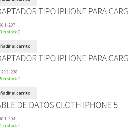
DAPTADOR TIPO IPHONE PARA CARG
60
1-237
3 in stock
ñadir al carrito
DAPTADOR TIPO IPHONE PARA CARG
.20
1-238
5 in stock
ñadir al carrito
ABLE DE DATOS CLOTH IPHONE 5
00
1-304
1 in stock