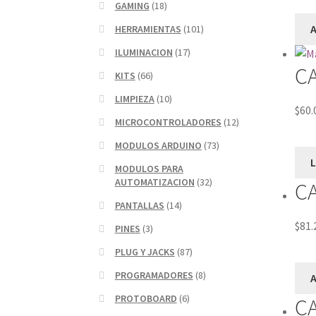
GAMING
(18)
A
HERRAMIENTAS
(101)
ILUMINACION
(17)
CA
KITS
(66)
LIMPIEZA
(10)
$
60.
MICROCONTROLADORES
(12)
MODULOS ARDUINO
(73)
MODULOS PARA
AUTOMATIZACION
(32)
CA
PANTALLAS
(14)
$
81.
PINES
(3)
PLUG Y JACKS
(87)
PROGRAMADORES
(8)
A
PROTOBOARD
(6)
C