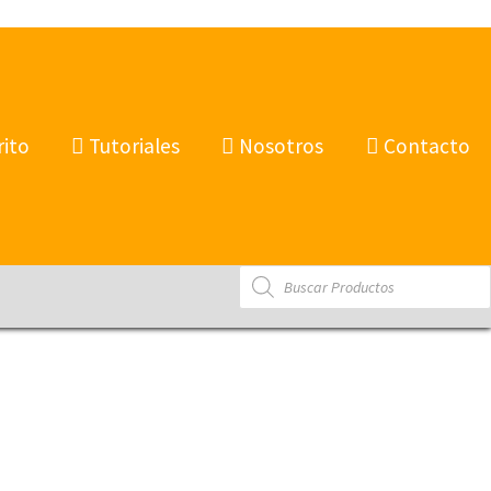
rito
Tutoriales
Nosotros
Contacto
Products
search