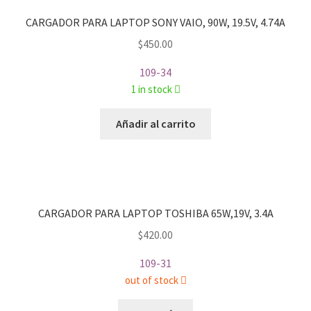
CARGADOR PARA LAPTOP SONY VAIO, 90W, 19.5V, 4.74A
$
450.00
109-34
1 in stock
Añadir al carrito
CARGADOR PARA LAPTOP TOSHIBA 65W,19V, 3.4A
$
420.00
109-31
out of stock