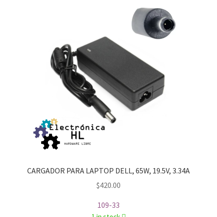
CARGADOR PARA LAPTOP DELL, 65W, 19.5V, 3.34A
$
420.00
109-33
1 in stock