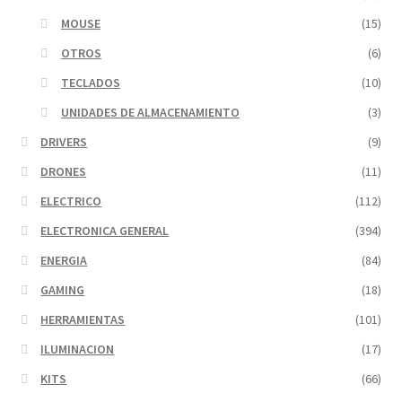
MOUSE
(15)
OTROS
(6)
TECLADOS
(10)
UNIDADES DE ALMACENAMIENTO
(3)
DRIVERS
(9)
DRONES
(11)
ELECTRICO
(112)
ELECTRONICA GENERAL
(394)
ENERGIA
(84)
GAMING
(18)
HERRAMIENTAS
(101)
ILUMINACION
(17)
KITS
(66)