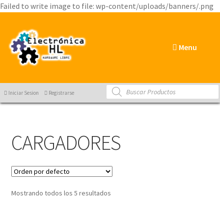
Failed to write image to file: wp-content/uploads/banners/.png
Menu
Products
Iniciar Sesion
Registrarse
search
CARGADORES
Mostrando todos los 5 resultados