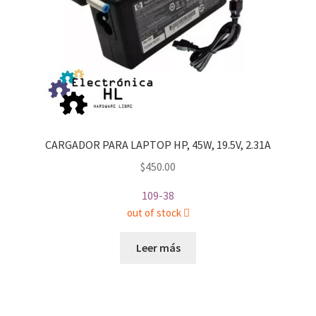
CARGADOR PARA LAPTOP HP, 45W, 19.5V, 2.31A
$
450.00
109-38
out of stock
Leer más