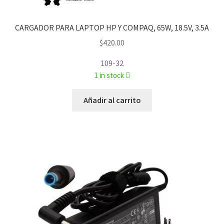
CARGADOR PARA LAPTOP HP Y COMPAQ, 65W, 18.5V, 3.5A
$
420.00
109-32
1 in stock
Añadir al carrito