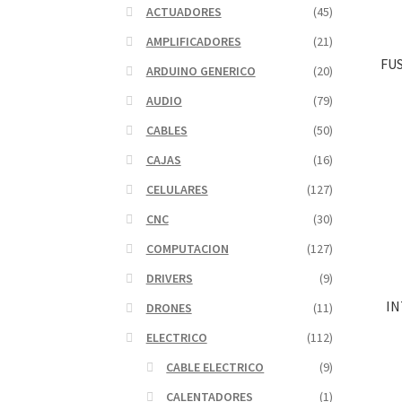
ACTUADORES
(45)
AMPLIFICADORES
(21)
FU
ARDUINO GENERICO
(20)
AUDIO
(79)
CABLES
(50)
CAJAS
(16)
CELULARES
(127)
CNC
(30)
COMPUTACION
(127)
DRIVERS
(9)
I
DRONES
(11)
ELECTRICO
(112)
CABLE ELECTRICO
(9)
CALENTADORES
(1)