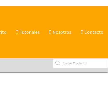
rito
Tutoriales
Nosotros
Contacto
Products
search