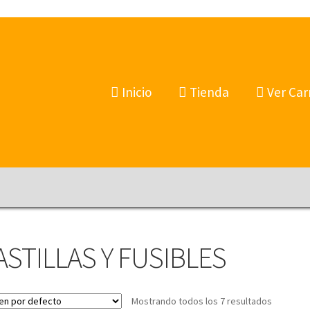
Inicio
Tienda
Ver Car
ASTILLAS Y FUSIBLES
Mostrando todos los 7 resultados