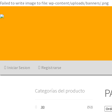
Failed to write image to file: wp-content/uploads/banners/.png
Iniciar Sesion
Registrarse
P
Categorías del producto
3D
(52)