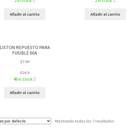
2 in stock
2 in stock
Añadir al carrito
Añadir al carrito
LISTON REPUESTO PARA
FUSIBLE 60A
$
7.00
824-9
48 in stock
Añadir al carrito
Mostrando todos los 7 resultados