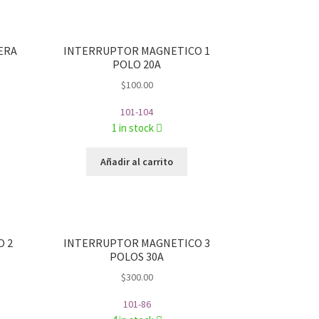
ERA
INTERRUPTOR MAGNETICO 1
POLO 20A
$
100.00
101-104
1 in stock
Añadir al carrito
 2
INTERRUPTOR MAGNETICO 3
POLOS 30A
$
300.00
101-86