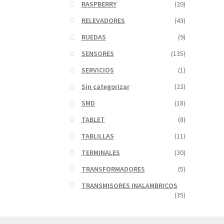
RASPBERRY
(20)
RELEVADORES
(43)
RUEDAS
(9)
SENSORES
(135)
SERVICIOS
(1)
Sin categorizar
(23)
SMD
(18)
TABLET
(8)
TABLILLAS
(11)
TERMINALES
(30)
TRANSFORMADORES
(5)
TRANSMISORES INALAMBRICOS
(35)