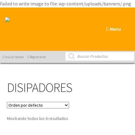
Failed to write image to file: wp-content/uploads/banners/.png
Menu
Products
Iniciar Sesion
Registrarse
search
DISIPADORES
Mostrando todos los 6 resultados