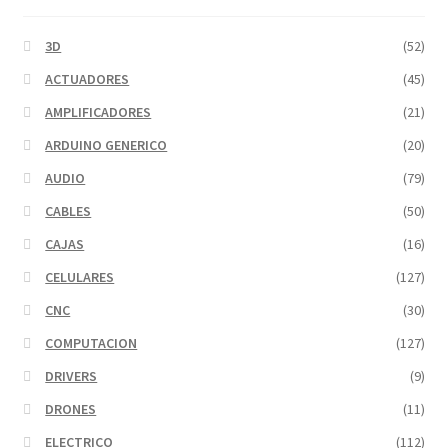
3D
(52)
ACTUADORES
(45)
AMPLIFICADORES
(21)
ARDUINO GENERICO
(20)
AUDIO
(79)
CABLES
(50)
CAJAS
(16)
CELULARES
(127)
CNC
(30)
COMPUTACION
(127)
DRIVERS
(9)
DRONES
(11)
ELECTRICO
(112)