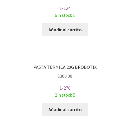
1-124
6 in stock
Añadir al carrito
PASTA TERMICA 20G BROBOTIX
$
300.00
1-276
2 in stock
Añadir al carrito