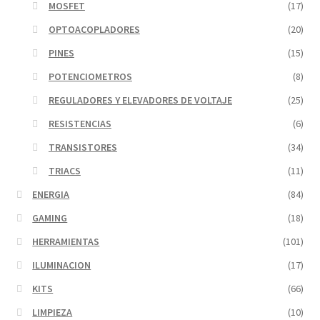
MOSFET
(17)
OPTOACOPLADORES
(20)
PINES
(15)
POTENCIOMETROS
(8)
REGULADORES Y ELEVADORES DE VOLTAJE
(25)
RESISTENCIAS
(6)
TRANSISTORES
(34)
TRIACS
(11)
ENERGIA
(84)
GAMING
(18)
HERRAMIENTAS
(101)
ILUMINACION
(17)
KITS
(66)
LIMPIEZA
(10)