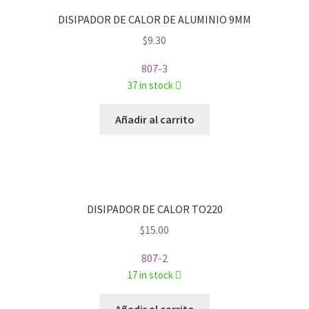
DISIPADOR DE CALOR DE ALUMINIO 9MM
$
9.30
807-3
37 in stock
Añadir al carrito
DISIPADOR DE CALOR TO220
$
15.00
807-2
17 in stock