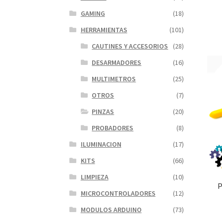
GAMING
(18)
HERRAMIENTAS
(101)
CAUTINES Y ACCESORIOS
(28)
DESARMADORES
(16)
MULTIMETROS
(25)
OTROS
(7)
PINZAS
(20)
PROBADORES
(8)
ILUMINACION
(17)
KITS
(66)
LIMPIEZA
(10)
P
MICROCONTROLADORES
(12)
MODULOS ARDUINO
(73)