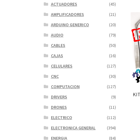
ACTUADORES
(45)
AMPLIFICADORES
(21)
ARDUINO GENERICO
(20)
AUDIO
(79)
CABLES
(50)
CAJAS
(16)
CELULARES
(127)
CNC
(30)
COMPUTACION
(127)
KI
DRIVERS
(9)
DRONES
(11)
ELECTRICO
(112)
ELECTRONICA GENERAL
(394)
ENERGIA
(84)