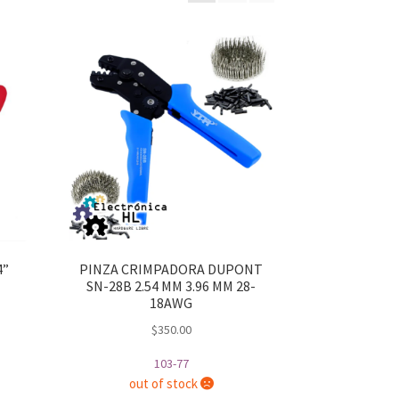
4”
PINZA CRIMPADORA DUPONT
SN-28B 2.54 MM 3.96 MM 28-
18AWG
t
$
350.00
103-77
out of stock