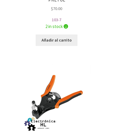
$
70.00
103-7
2 in stock
Añadir al carrito