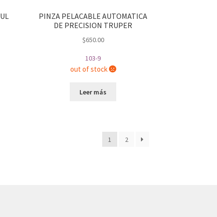
TUL
PINZA PELACABLE AUTOMATICA
DE PRECISION TRUPER
$
650.00
103-9
out of stock
Leer más
1
2