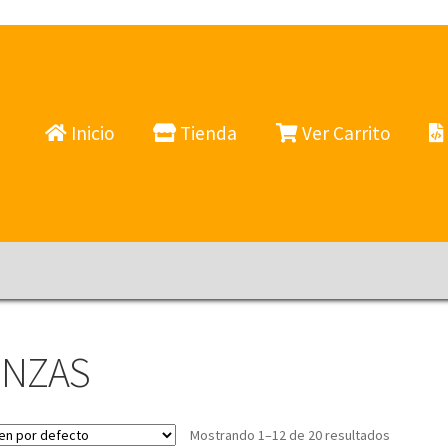
Inicio
Tienda
Ver Carrito
INZAS
Mostrando 1–12 de 20 resultados