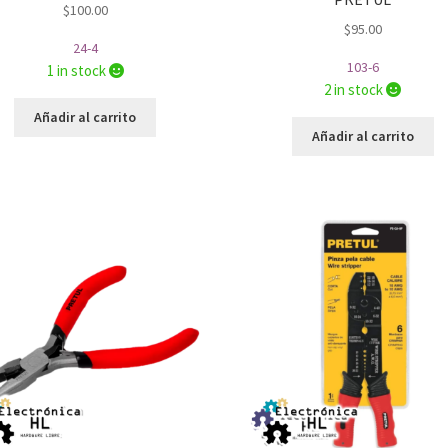
$
100.00
$
95.00
24-4
103-6
1 in stock
2 in stock
Añadir al carrito
Añadir al carrito