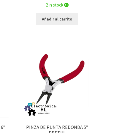
2 in stock
Añadir al carrito
 6”
PINZA DE PUNTA REDONDA 5”
PRETUL