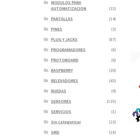
MODULOS PARA
AUTOMATIZACION
(32)
PANTALLAS
(14)
PINES
(3)
PLUG Y JACKS
(87)
PROGRAMADORES
(8)
PROTOBOARD
(6)
RASPBERRY
(20)
RELEVADORES
(43)
RUEDAS
(9)
SENSORES
(135)
SERVICIOS
(1)
Sin categorizar
(23)
SMD
(18)