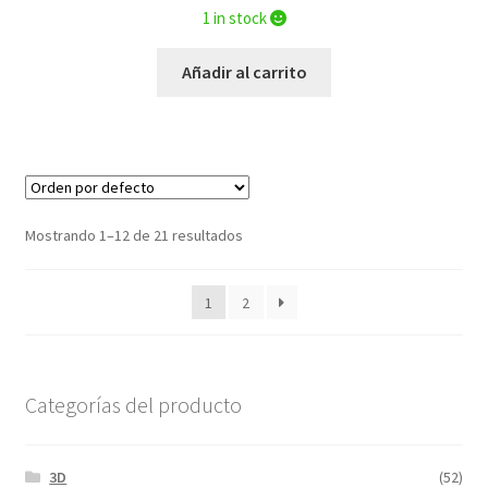
1 in stock
Añadir al carrito
Mostrando 1–12 de 21 resultados
1
2
Categorías del producto
3D
(52)