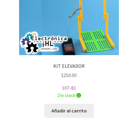
KIT ELEVADOR
$
250.00
107-81
2 in stock
Añadir al carrito