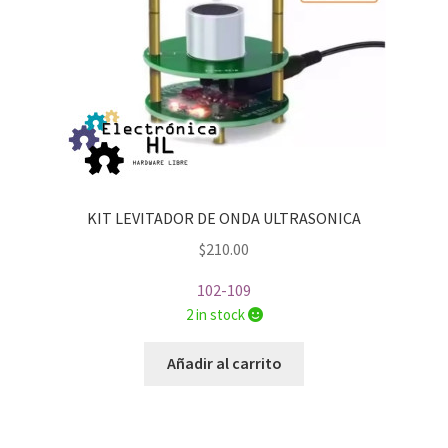
KIT LEVITADOR DE ONDA ULTRASONICA
$
210.00
102-109
2 in stock
Añadir al carrito