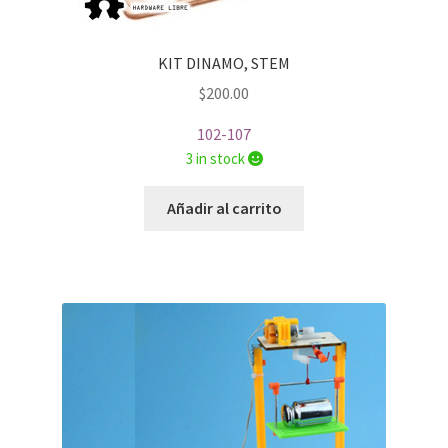
KIT DINAMO, STEM
$
200.00
102-107
3 in stock
Añadir al carrito