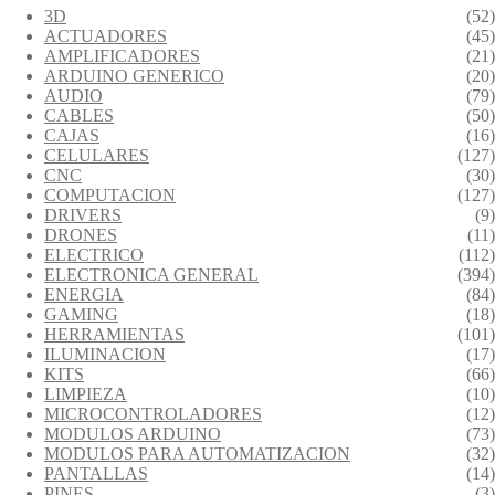
3D
(52)
ACTUADORES
(45)
AMPLIFICADORES
(21)
ARDUINO GENERICO
(20)
AUDIO
(79)
CABLES
(50)
CAJAS
(16)
CELULARES
(127)
CNC
(30)
COMPUTACION
(127)
DRIVERS
(9)
DRONES
(11)
ELECTRICO
(112)
ELECTRONICA GENERAL
(394)
ENERGIA
(84)
GAMING
(18)
HERRAMIENTAS
(101)
ILUMINACION
(17)
KITS
(66)
LIMPIEZA
(10)
MICROCONTROLADORES
(12)
MODULOS ARDUINO
(73)
MODULOS PARA AUTOMATIZACION
(32)
PANTALLAS
(14)
PINES
(3)