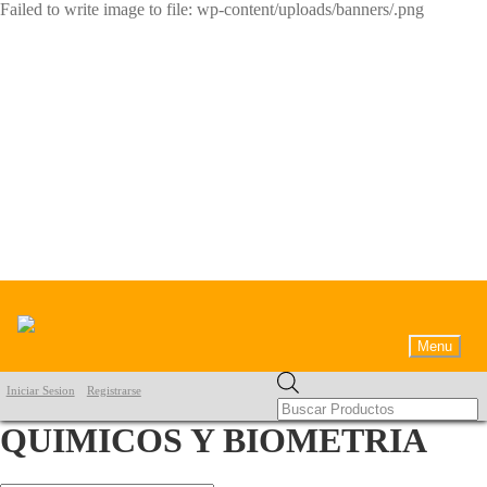
Failed to write image to file: wp-content/uploads/banners/.png
Menu
Products
Iniciar Sesion
Registrarse
search
QUIMICOS Y BIOMETRIA