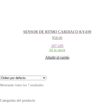
SENSOR DE RITMO CARDIACO KY-039
$
58.00
107-105
20 in stock
Añadir al carrito
Mostrando todos los 7 resultados
Categorías del producto