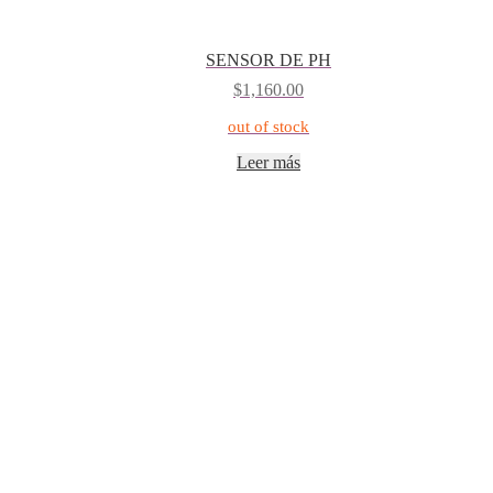
SENSOR DE PH
$
1,160.00
out of stock
Leer más