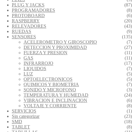
PLUG Y JACKS
(87)
PROGRAMADORES
(8)
PROTOBOARD
(6)
RASPBERRY
(20)
RELEVADORES
(43)
RUEDAS
(9)
SENSORES
(135)
ACELEROMETRO Y GIROSCOPIO
(7)
DETECCION Y PROXIMIDAD
(27)
FUERZA Y PRESION
(11)
GAS
(11)
INFRARROJO
(17)
LIQUIDOS
(7)
LUZ
(5)
OPTOELECTRONICOS
(5)
QUIMICOS Y BIOMETRIA
(7)
SONIDO Y MICROFONO
(3)
TEMPERATURA Y HUMEDAD
(24)
VIBRACION E INCLINACION
(6)
VOLTAJE Y CORRIENTE
(8)
SERVICIOS
(1)
Sin categorizar
(23)
SMD
(18)
TABLET
(8)