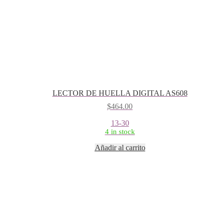
LECTOR DE HUELLA DIGITAL AS608
$
464.00
13-30
4 in stock
Añadir al carrito