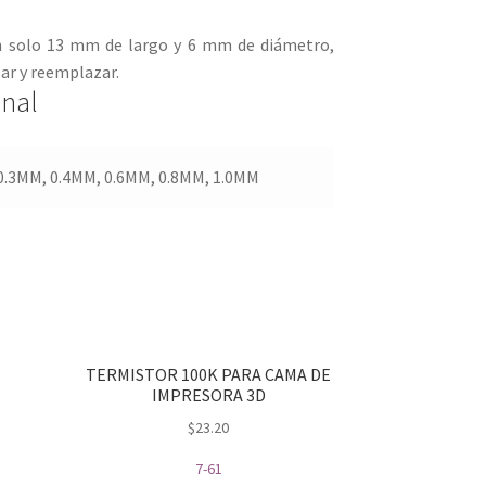
 solo 13 mm de largo y 6 mm de diámetro,
lar y reemplazar.
onal
0.3MM, 0.4MM, 0.6MM, 0.8MM, 1.0MM
TERMISTOR 100K PARA CAMA DE
IMPRESORA 3D
$
23.20
7-61