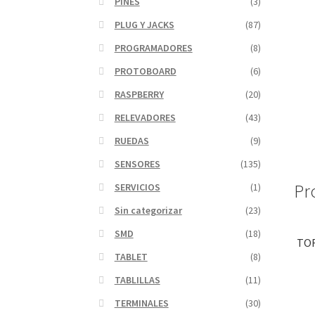
PINES
(3)
PLUG Y JACKS
(87)
PROGRAMADORES
(8)
PROTOBOARD
(6)
RASPBERRY
(20)
RELEVADORES
(43)
RUEDAS
(9)
SENSORES
(135)
Pr
SERVICIOS
(1)
Sin categorizar
(23)
SMD
(18)
TOR
TABLET
(8)
TABLILLAS
(11)
TERMINALES
(30)