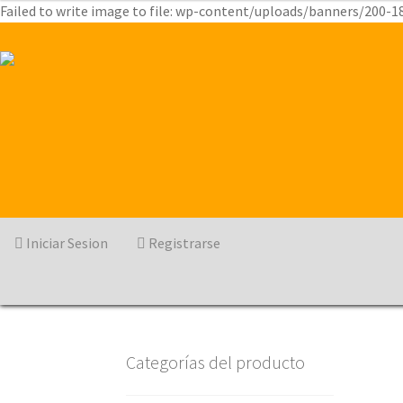
Failed to write image to file: wp-content/uploads/banners/200-1
Iniciar Sesion
Registrarse
Categorías del producto