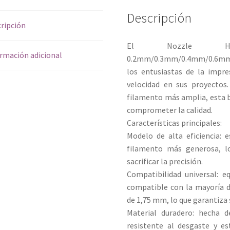
Descripción
ripción
El Nozzle 
rmación adicional
0.2mm/0.3mm/0.4mm/0.6mm/0
los entusiastas de la impr
velocidad en sus proyectos
filamento más amplia, esta b
comprometer la calidad.
Características principales:
Modelo de alta eficiencia: 
filamento más generosa, lo
sacrificar la precisión.
Compatibilidad universal: e
compatible con la mayoría d
de 1,75 mm, lo que garantiza s
Material duradero: hecha d
resistente al desgaste y e