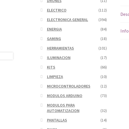
DRONES
(11)
ELECTRICO
(112)
Desc
ELECTRONICA GENERAL
(394)
ENERGIA
(84)
Info
GAMING
(18)
HERRAMIENTAS
(101)
ILUMINACION
(17)
KITS
(66)
LIMPIEZA
(10)
MICROCONTROLADORES
(12)
MODULOS ARDUINO
(73)
MODULOS PARA
AUTOMATIZACION
(32)
PANTALLAS
(14)