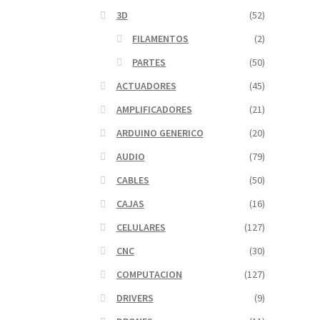
3D
(52)
FILAMENTOS
(2)
PARTES
(50)
ACTUADORES
(45)
AMPLIFICADORES
(21)
ARDUINO GENERICO
(20)
AUDIO
(79)
CABLES
(50)
CAJAS
(16)
CELULARES
(127)
CNC
(30)
COMPUTACION
(127)
DRIVERS
(9)