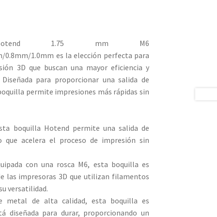
Hotend 1.75 mm M6
.8mm/1.0mm es la elección perfecta para
esión 3D que buscan una mayor eficiencia y
. Diseñada para proporcionar una salida de
oquilla permite impresiones más rápidas sin
esta boquilla Hotend permite una salida de
 que acelera el proceso de impresión sin
quipada con una rosca M6, esta boquilla es
e las impresoras 3D que utilizan filamentos
u versatilidad.
e metal de alta calidad, esta boquilla es
stá diseñada para durar, proporcionando un