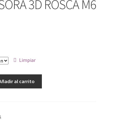
SORA 3D ROSCA M6
Limpiar
Añadir al carrito
S