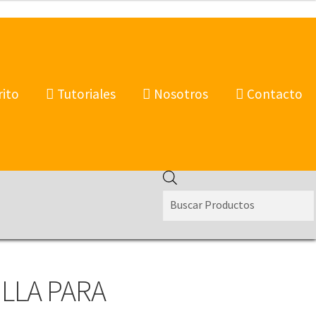
rito
Tutoriales
Nosotros
Contacto
Products
search
LLA PARA