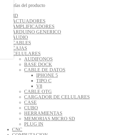
Categorías del producto
3D
ACTUADORES
AMPLIFICADORES
ARDUINO GENERICO
AUDIO
CABLES
CAJAS
CELULARES
AUDIFONOS
BASE DOCK
CABLE DE DATOS
IPHONE 5
TIPO C
V8
CABLE OTG
CARGADOR DE CELULARES
CASE
CUBO
HERRAMIENTAS
MEMORIAS MICRO SD
PLUG IN
CNC
COMPUTACION