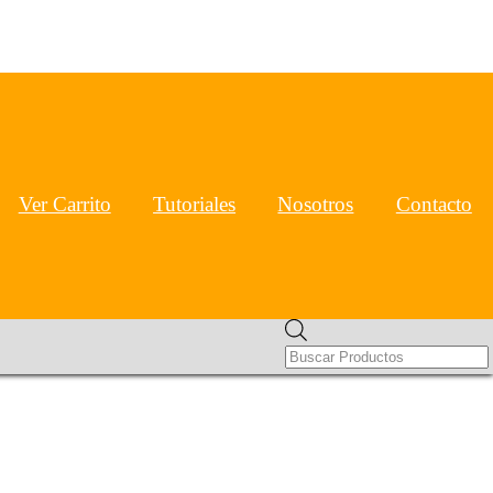
Ver Carrito
Tutoriales
Nosotros
Contacto
Products
search