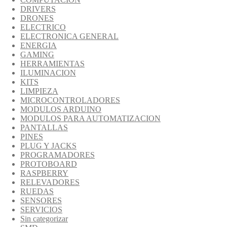
DRIVERS
DRONES
ELECTRICO
ELECTRONICA GENERAL
ENERGIA
GAMING
HERRAMIENTAS
ILUMINACION
KITS
LIMPIEZA
MICROCONTROLADORES
MODULOS ARDUINO
MODULOS PARA AUTOMATIZACION
PANTALLAS
PINES
PLUG Y JACKS
PROGRAMADORES
PROTOBOARD
RASPBERRY
RELEVADORES
RUEDAS
SENSORES
SERVICIOS
Sin categorizar