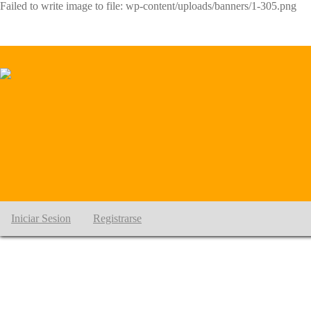
Failed to write image to file: wp-content/uploads/banners/1-305.png
Iniciar Sesion
Registrarse