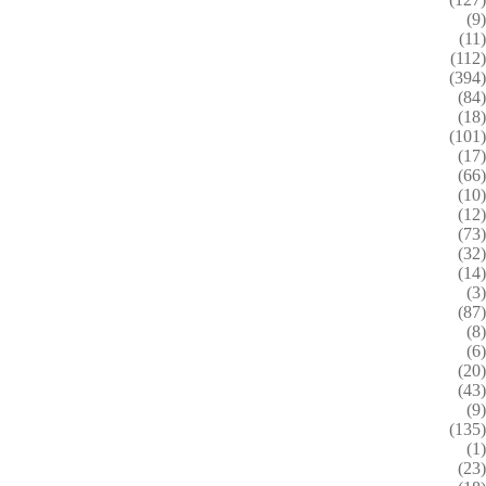
(9)
(11)
(112)
(394)
(84)
(18)
(101)
(17)
(66)
(10)
(12)
(73)
(32)
(14)
(3)
(87)
(8)
(6)
(20)
(43)
(9)
(135)
(1)
(23)