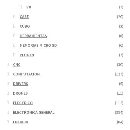
V8
(7)
CASE
(20)
CUBO
(3)
HERRAMIENTAS
(8)
MEMORIAS MICRO SD
(6)
PLUG IN
(7)
CNC
(30)
COMPUTACION
(127)
DRIVERS
(9)
DRONES
(11)
ELECTRICO
(112)
ELECTRONICA GENERAL
(394)
ENERGIA
(84)