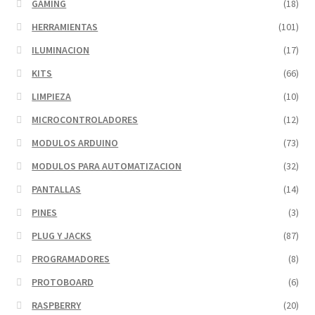
GAMING
(18)
HERRAMIENTAS
(101)
ILUMINACION
(17)
KITS
(66)
LIMPIEZA
(10)
MICROCONTROLADORES
(12)
MODULOS ARDUINO
(73)
MODULOS PARA AUTOMATIZACION
(32)
PANTALLAS
(14)
PINES
(3)
PLUG Y JACKS
(87)
PROGRAMADORES
(8)
PROTOBOARD
(6)
RASPBERRY
(20)