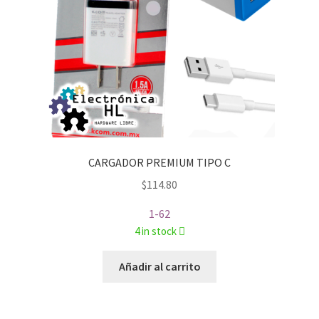
CARGADOR PREMIUM TIPO C
$
114.80
1-62
4 in stock
Añadir al carrito