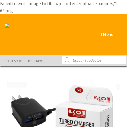
Failed to write image to file: wp-content/uploads/banners/1-
69.png
Menu
Products
Iniciar Sesion
Registrarse
search