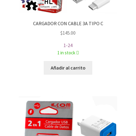
CARGADOR CON CABLE 3A TIPO C
$
145.00
1-24
1 in stock
Añadir al carrito