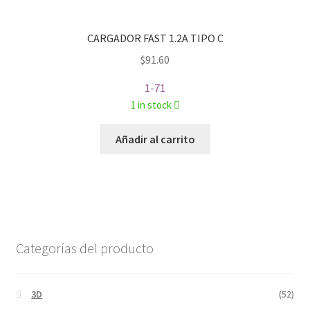
CARGADOR FAST 1.2A TIPO C
$
91.60
1-71
1 in stock
Añadir al carrito
Categorías del producto
3D
(52)