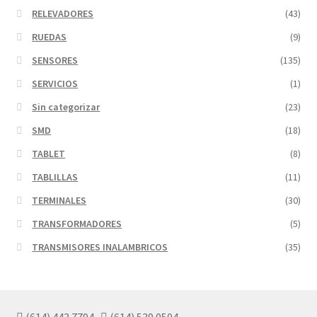
RELEVADORES
(43)
RUEDAS
(9)
SENSORES
(135)
SERVICIOS
(1)
Sin categorizar
(23)
SMD
(18)
TABLET
(8)
TABLILLAS
(11)
TERMINALES
(30)
TRANSFORMADORES
(5)
TRANSMISORES INALAMBRICOS
(35)