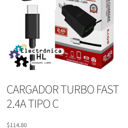
CARGADOR TURBO FAST
2.4A TIPO C
$
114.80