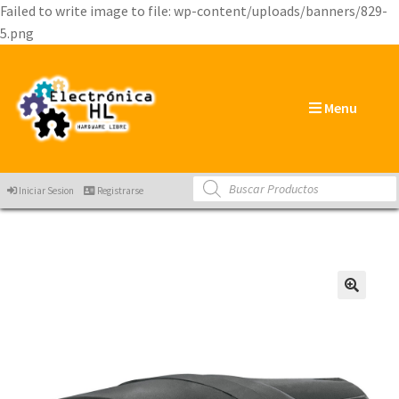
Failed to write image to file: wp-content/uploads/banners/829-
5.png
Menu
Products
Iniciar Sesion
Registrarse
search