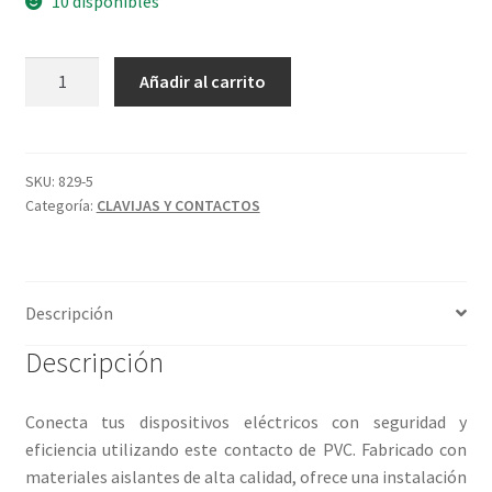
10 disponibles
CONTACTO
Añadir al carrito
DE
PVC
cantidad
SKU:
829-5
Categoría:
CLAVIJAS Y CONTACTOS
Descripción
Descripción
Conecta tus dispositivos eléctricos con seguridad y
eficiencia utilizando este contacto de PVC. Fabricado con
materiales aislantes de alta calidad, ofrece una instalación