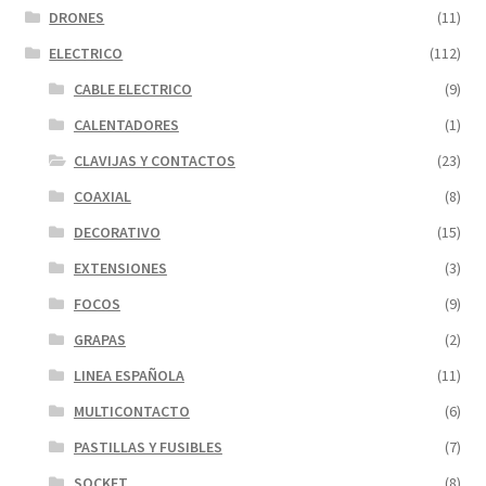
DRONES
(11)
ELECTRICO
(112)
CABLE ELECTRICO
(9)
CALENTADORES
(1)
CLAVIJAS Y CONTACTOS
(23)
COAXIAL
(8)
DECORATIVO
(15)
EXTENSIONES
(3)
FOCOS
(9)
GRAPAS
(2)
LINEA ESPAÑOLA
(11)
MULTICONTACTO
(6)
PASTILLAS Y FUSIBLES
(7)
SOCKET
(8)