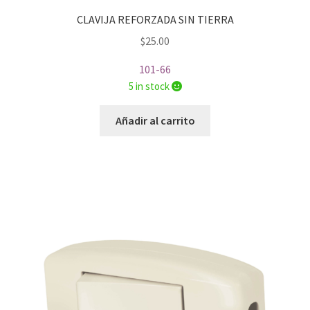
CLAVIJA REFORZADA SIN TIERRA
$
25.00
101-66
5 in stock
Añadir al carrito