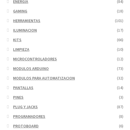
ENERGIA
(84)
GAMING
(18)
HERRAMIENTAS
(101)
ILUMINACION
(17)
KITS
(66)
LIMPIEZA
(10)
MICROCONTROLADORES
(12)
MODULOS ARDUINO
(73)
MODULOS PARA AUTOMATIZACION
(32)
PANTALLAS
(14)
PINES
(3)
PLUG Y JACKS
(87)
PROGRAMADORES
(8)
PROTOBOARD
(6)