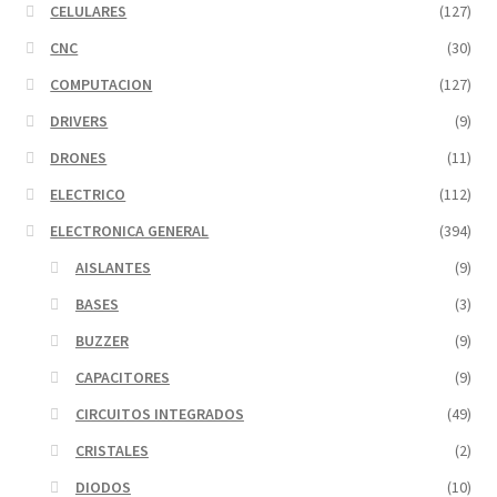
CELULARES
(127)
CNC
(30)
COMPUTACION
(127)
DRIVERS
(9)
DRONES
(11)
ELECTRICO
(112)
ELECTRONICA GENERAL
(394)
AISLANTES
(9)
BASES
(3)
BUZZER
(9)
CAPACITORES
(9)
CIRCUITOS INTEGRADOS
(49)
CRISTALES
(2)
DIODOS
(10)