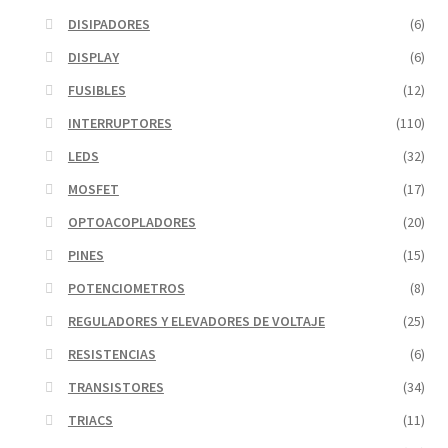
DISIPADORES
(6)
DISPLAY
(6)
FUSIBLES
(12)
INTERRUPTORES
(110)
LEDS
(32)
MOSFET
(17)
OPTOACOPLADORES
(20)
PINES
(15)
POTENCIOMETROS
(8)
REGULADORES Y ELEVADORES DE VOLTAJE
(25)
RESISTENCIAS
(6)
TRANSISTORES
(34)
TRIACS
(11)