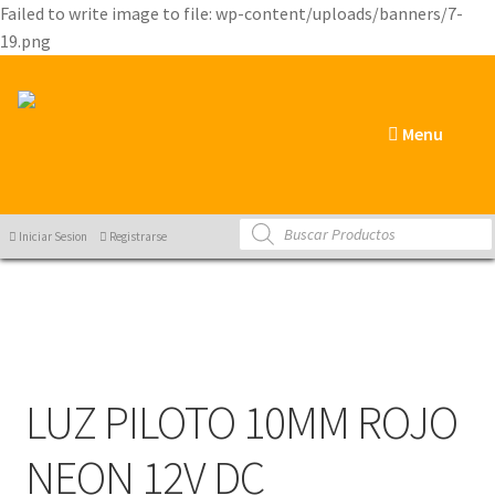
Failed to write image to file: wp-content/uploads/banners/7-
19.png
Menu
Products
Iniciar Sesion
Registrarse
search
LUZ PILOTO 10MM ROJO
NEON 12V DC