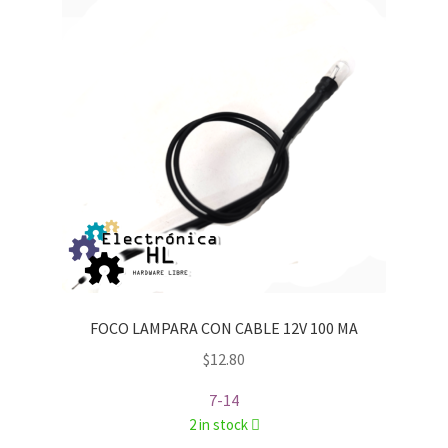
FOCO LAMPARA CON CABLE 12V 100 MA
$
12.80
7-14
2 in stock