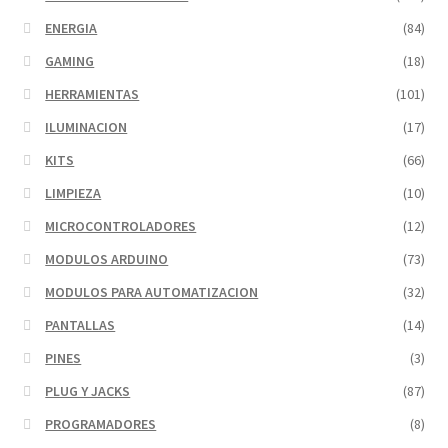
ENERGIA
(84)
GAMING
(18)
HERRAMIENTAS
(101)
ILUMINACION
(17)
KITS
(66)
LIMPIEZA
(10)
MICROCONTROLADORES
(12)
MODULOS ARDUINO
(73)
MODULOS PARA AUTOMATIZACION
(32)
PANTALLAS
(14)
PINES
(3)
PLUG Y JACKS
(87)
PROGRAMADORES
(8)