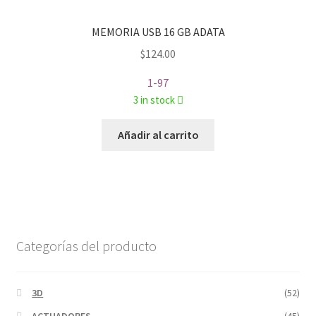
MEMORIA USB 16 GB ADATA
$
124.00
1-97
3 in stock
Añadir al carrito
Categorías del producto
3D
(52)
ACTUADORES
(45)