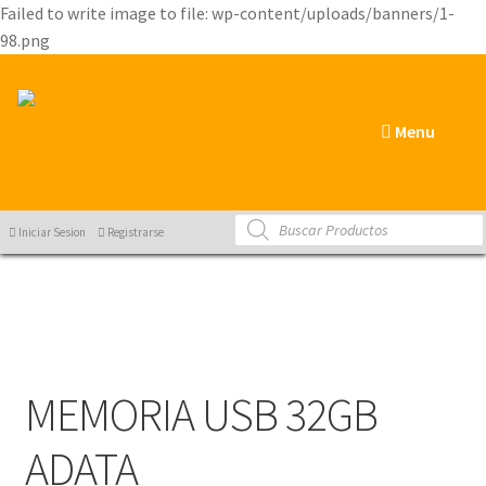
Failed to write image to file: wp-content/uploads/banners/1-
98.png
Menu
Products
Iniciar Sesion
Registrarse
search
MEMORIA USB 32GB
ADATA