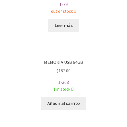
1-79
out of stock
Leer más
MEMORIA USB 64GB
$
187.00
1-308
1 in stock
Añadir al carrito