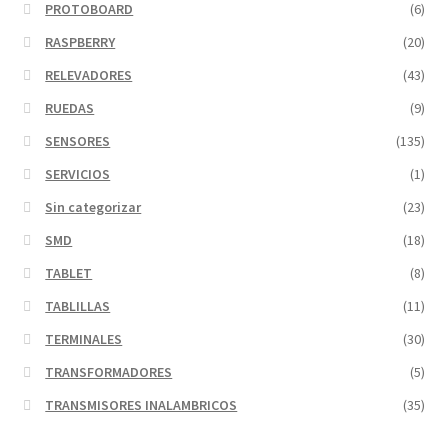
PROTOBOARD
(6)
RASPBERRY
(20)
RELEVADORES
(43)
RUEDAS
(9)
SENSORES
(135)
SERVICIOS
(1)
Sin categorizar
(23)
SMD
(18)
TABLET
(8)
TABLILLAS
(11)
TERMINALES
(30)
TRANSFORMADORES
(5)
TRANSMISORES INALAMBRICOS
(35)