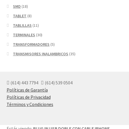
SMD
(18)
TABLET
(8)
TABLILLAS
(11)
TERMINALES
(30)
TRANSFORMADORES
(5)
TRANSMISORES INALAMBRICOS
(35)
(614) 443 7794
(614) 539 0504
Políticas de Garantía
Políticas de Privacidad
Términos y Condiciones
Estás viendo:
PLUG IN USB DOBLE CON CABLE IPHONE