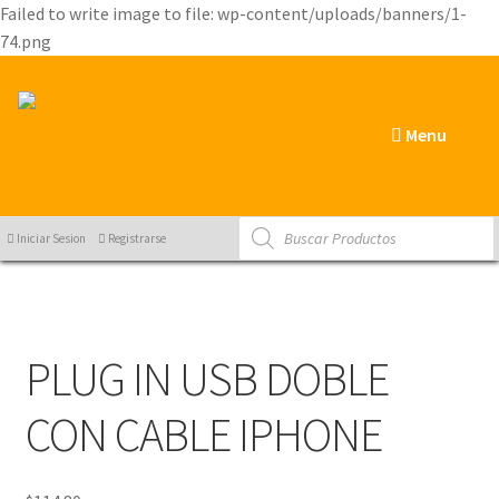
Failed to write image to file: wp-content/uploads/banners/1-
74.png
Menu
Products
search
Iniciar Sesion
Registrarse
PLUG IN USB DOBLE
CON CABLE IPHONE