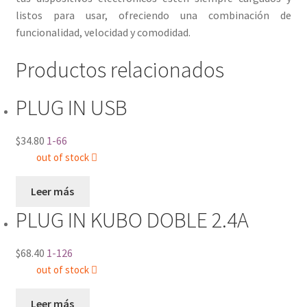
listos para usar, ofreciendo una combinación de
funcionalidad, velocidad y comodidad.
Productos relacionados
PLUG IN USB
$
34.80
1-66
out of stock
Leer más
PLUG IN KUBO DOBLE 2.4A
$
68.40
1-126
out of stock
Leer más