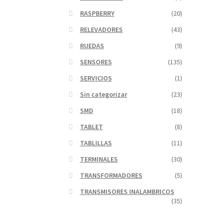
RASPBERRY
(20)
RELEVADORES
(43)
RUEDAS
(9)
SENSORES
(135)
SERVICIOS
(1)
Sin categorizar
(23)
SMD
(18)
TABLET
(8)
TABLILLAS
(11)
TERMINALES
(30)
TRANSFORMADORES
(5)
TRANSMISORES INALAMBRICOS
(35)