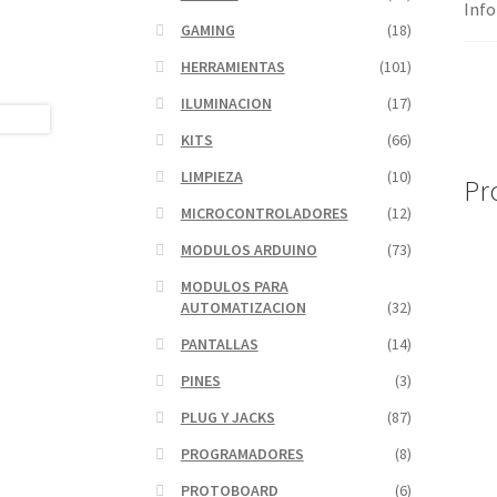
Info
GAMING
(18)
HERRAMIENTAS
(101)
ILUMINACION
(17)
KITS
(66)
LIMPIEZA
(10)
Pr
MICROCONTROLADORES
(12)
MODULOS ARDUINO
(73)
MODULOS PARA
AUTOMATIZACION
(32)
PANTALLAS
(14)
PINES
(3)
PLUG Y JACKS
(87)
PROGRAMADORES
(8)
PROTOBOARD
(6)