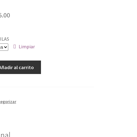
5.00
ILAS
Limpiar
Añadir al carrito
tegorizar
onal