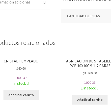
rmación adicional
CANTIDAD DE PILAS
oductos relacionados
CRISTAL TEMPLADO
FABRICACION DE 5 TABLIL
PCB 10X10CM 1-2 CARAS
$
40.60
$
1,160.00
1000-47
1000-33
in stock
1 in stock
Añadir al carrito
Añadir al carrito