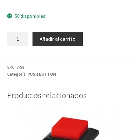
50 disponibles
PUSH
Añadir al carrito
BUTTON
6X6X8MM
cantidad
SKU:
3-58
Categoría:
PUSH BUTTON
Productos relacionados