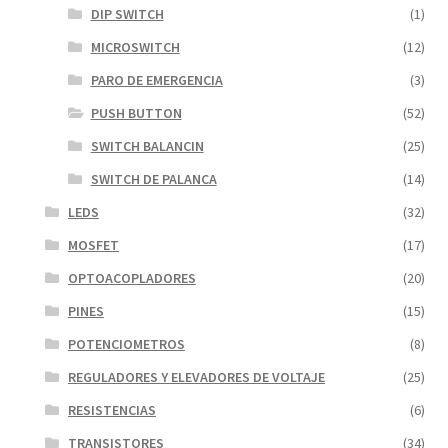
DIP SWITCH
(1)
MICROSWITCH
(12)
PARO DE EMERGENCIA
(3)
PUSH BUTTON
(52)
SWITCH BALANCIN
(25)
SWITCH DE PALANCA
(14)
LEDS
(32)
MOSFET
(17)
OPTOACOPLADORES
(20)
PINES
(15)
POTENCIOMETROS
(8)
REGULADORES Y ELEVADORES DE VOLTAJE
(25)
RESISTENCIAS
(6)
TRANSISTORES
(34)