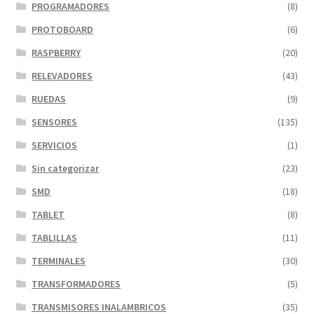
PROGRAMADORES
(8)
PROTOBOARD
(6)
RASPBERRY
(20)
RELEVADORES
(43)
RUEDAS
(9)
SENSORES
(135)
SERVICIOS
(1)
Sin categorizar
(23)
SMD
(18)
TABLET
(8)
TABLILLAS
(11)
TERMINALES
(30)
TRANSFORMADORES
(5)
TRANSMISORES INALAMBRICOS
(35)