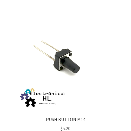
PUSH BUTTON M14
$
5.20