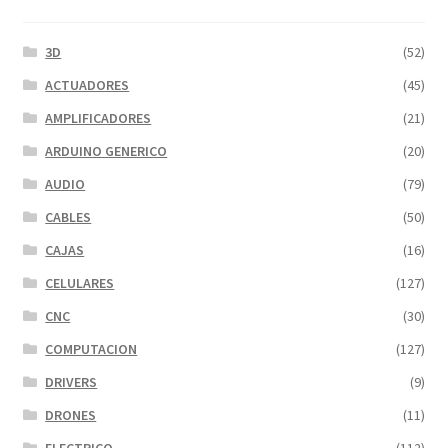
3D
(52)
ACTUADORES
(45)
AMPLIFICADORES
(21)
ARDUINO GENERICO
(20)
AUDIO
(79)
CABLES
(50)
CAJAS
(16)
CELULARES
(127)
CNC
(30)
COMPUTACION
(127)
DRIVERS
(9)
DRONES
(11)
ELECTRICO
(112)