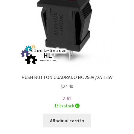
PUSH BUTTON CUADRADO NC 250V /2A 125V
$
24.40
2-62
15 in stock
Añadir al carrito