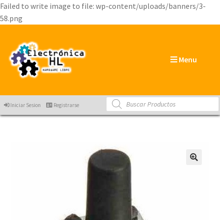
Failed to write image to file: wp-content/uploads/banners/3-
58.png
Menu
Products
Iniciar Sesion
Registrarse
search