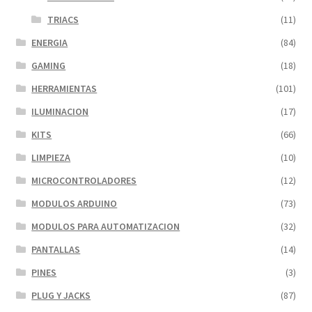
TRIACS
(11)
ENERGIA
(84)
GAMING
(18)
HERRAMIENTAS
(101)
ILUMINACION
(17)
KITS
(66)
LIMPIEZA
(10)
MICROCONTROLADORES
(12)
MODULOS ARDUINO
(73)
MODULOS PARA AUTOMATIZACION
(32)
PANTALLAS
(14)
PINES
(3)
PLUG Y JACKS
(87)