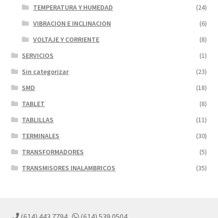
TEMPERATURA Y HUMEDAD
(24)
VIBRACION E INCLINACION
(6)
VOLTAJE Y CORRIENTE
(8)
SERVICIOS
(1)
Sin categorizar
(23)
SMD
(18)
TABLET
(8)
TABLILLAS
(11)
TERMINALES
(30)
TRANSFORMADORES
(5)
TRANSMISORES INALAMBRICOS
(35)
(614) 443 7794
(614) 539 0504