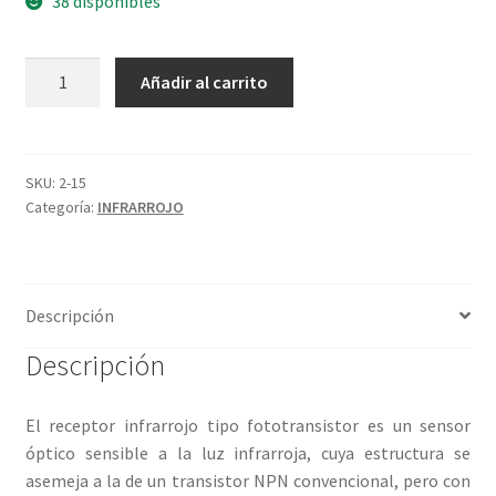
38 disponibles
RECEPTOR
Añadir al carrito
INFRARROJO
cantidad
SKU:
2-15
Categoría:
INFRARROJO
Descripción
Descripción
El receptor infrarrojo tipo fototransistor es un sensor
óptico sensible a la luz infrarroja, cuya estructura se
asemeja a la de un transistor NPN convencional, pero con