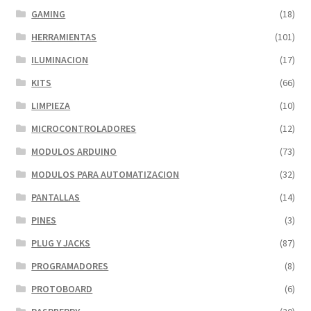
GAMING
(18)
HERRAMIENTAS
(101)
ILUMINACION
(17)
KITS
(66)
LIMPIEZA
(10)
MICROCONTROLADORES
(12)
MODULOS ARDUINO
(73)
MODULOS PARA AUTOMATIZACION
(32)
PANTALLAS
(14)
PINES
(3)
PLUG Y JACKS
(87)
PROGRAMADORES
(8)
PROTOBOARD
(6)