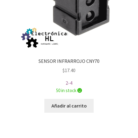
SENSOR INFRARROJO CNY70
$
17.40
2-4
50 in stock
Añadir al carrito