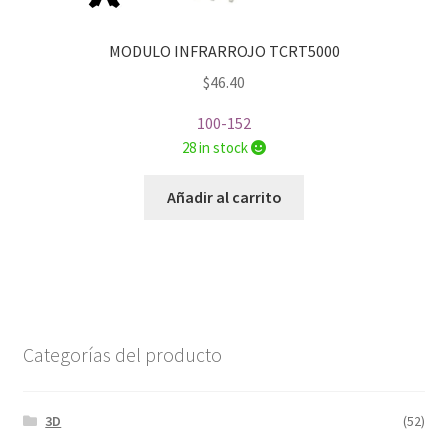
MODULO INFRARROJO TCRT5000
$
46.40
100-152
28 in stock
Añadir al carrito
Categorías del producto
3D
(52)