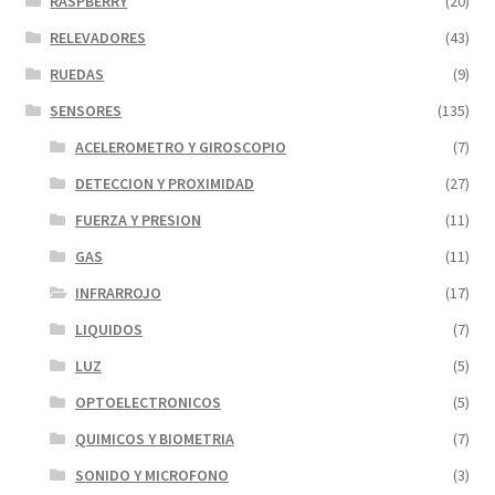
RASPBERRY
(20)
RELEVADORES
(43)
RUEDAS
(9)
SENSORES
(135)
ACELEROMETRO Y GIROSCOPIO
(7)
DETECCION Y PROXIMIDAD
(27)
FUERZA Y PRESION
(11)
GAS
(11)
INFRARROJO
(17)
LIQUIDOS
(7)
LUZ
(5)
OPTOELECTRONICOS
(5)
QUIMICOS Y BIOMETRIA
(7)
SONIDO Y MICROFONO
(3)