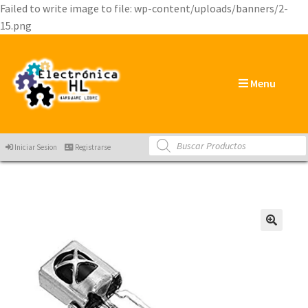
Failed to write image to file: wp-content/uploads/banners/2-
15.png
Menu
Products
Iniciar Sesion
Registrarse
search