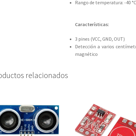
Rango de temperatura: -40 °C
Características:
3 pines (VCC, GND, OUT)
Detección a varios centímet
magnético
oductos relacionados