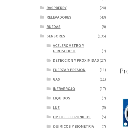
RASPBERRY
(20)
RELEVADORES
(43)
RUEDAS
(9)
SENSORES
(135)
ACELEROMETRO Y
GIROSCOPIO
(7)
DETECCION Y PROXIMIDAD
(27)
Pr
FUERZA Y PRESION
(11)
GAS
(11)
INFRARROJO
(17)
LIQUIDOS
(7)
LUZ
(5)
OPTOELECTRONICOS
(5)
QUIMICOS Y BIOMETRIA
(7)