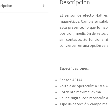
cantidad
Descripción
ripción
El sensor de efecto Hall es
magnéticos. Cambia su salid
está presente, lo que lo hac
posición, medición de veloc
sin contacto. Su funcionami
convierten en una opción ver
Especificaciones:
Sensor: A3144
Voltaje de operación: 4.5 V a 2
Corriente máxima: 25 mA
Salida: digital con retención 
Tipo de detección: campo mag