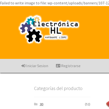
Failed to write image to file: wp-content/uploads/banners/107-1
Iniciar Sesion
Registrarse
Categorías del producto
3D
(52)