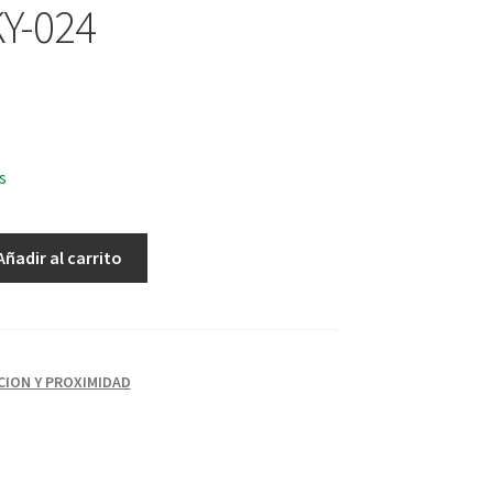
Y-024
s
Añadir al carrito
CION Y PROXIMIDAD