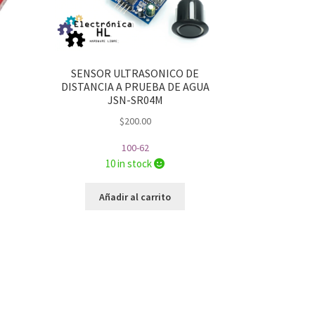
SENSOR ULTRASONICO DE
DISTANCIA A PRUEBA DE AGUA
JSN-SR04M
$
200.00
100-62
10 in stock
Añadir al carrito