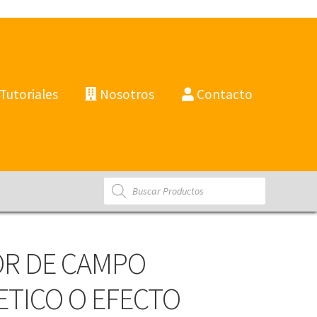
Tutoriales
Nosotros
Contacto
Products
search
R DE CAMPO
TICO O EFECTO