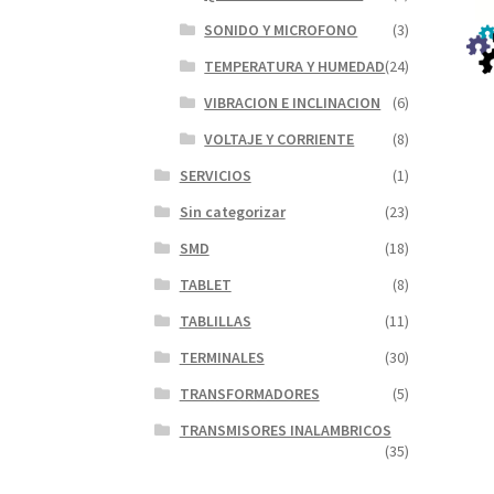
SONIDO Y MICROFONO
(3)
TEMPERATURA Y HUMEDAD
(24)
VIBRACION E INCLINACION
(6)
VOLTAJE Y CORRIENTE
(8)
SERVICIOS
(1)
Sin categorizar
(23)
SMD
(18)
TABLET
(8)
TABLILLAS
(11)
TERMINALES
(30)
TRANSFORMADORES
(5)
TRANSMISORES INALAMBRICOS
(35)