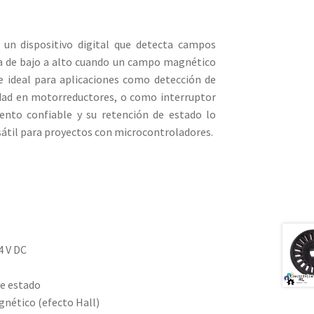
 un dispositivo digital que detecta campos
a de bajo a alto cuando un campo magnético
e ideal para aplicaciones como detección de
idad en motorreductores, o como interruptor
ento confiable y su retención de estado lo
sátil para proyectos con microcontroladores.
4 V DC
de estado
nético (efecto Hall)