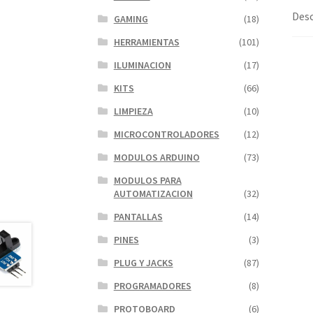
Desc
GAMING
(18)
HERRAMIENTAS
(101)
ILUMINACION
(17)
KITS
(66)
LIMPIEZA
(10)
MICROCONTROLADORES
(12)
MODULOS ARDUINO
(73)
MODULOS PARA
AUTOMATIZACION
(32)
PANTALLAS
(14)
PINES
(3)
PLUG Y JACKS
(87)
PROGRAMADORES
(8)
PROTOBOARD
(6)