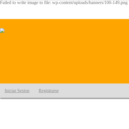
Failed to write image to file: wp-content/uploads/banners/100-149.png
Iniciar Sesion
Registrarse