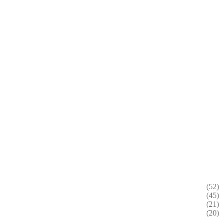
(52)
(45)
(21)
(20)