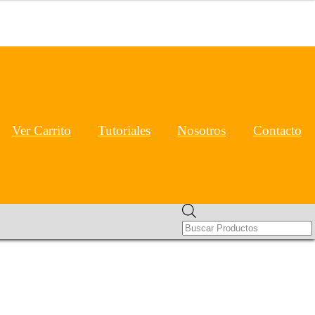
Ver Carrito
Tutoriales
Nosotros
Contacto
Products
search