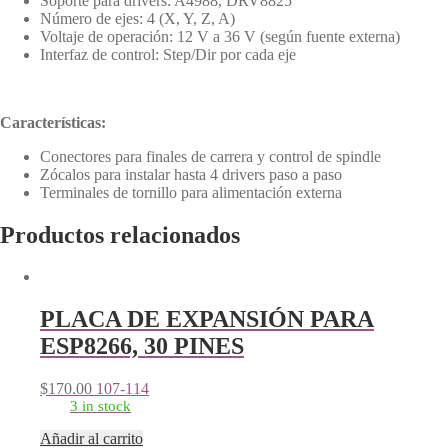
Soporte para drivers: A4988, DRV8825
Número de ejes: 4 (X, Y, Z, A)
Voltaje de operación: 12 V a 36 V (según fuente externa)
Interfaz de control: Step/Dir por cada eje
Características:
Conectores para finales de carrera y control de spindle
Zócalos para instalar hasta 4 drivers paso a paso
Terminales de tornillo para alimentación externa
Productos relacionados
PLACA DE EXPANSIÓN PARA
ESP8266, 30 PINES
$
170.00
107-114
3 in stock
Añadir al carrito