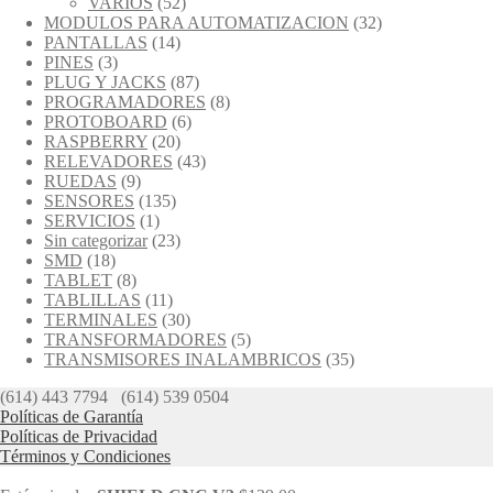
VARIOS
(52)
MODULOS PARA AUTOMATIZACION
(32)
PANTALLAS
(14)
PINES
(3)
PLUG Y JACKS
(87)
PROGRAMADORES
(8)
PROTOBOARD
(6)
RASPBERRY
(20)
RELEVADORES
(43)
RUEDAS
(9)
SENSORES
(135)
SERVICIOS
(1)
Sin categorizar
(23)
SMD
(18)
TABLET
(8)
TABLILLAS
(11)
TERMINALES
(30)
TRANSFORMADORES
(5)
TRANSMISORES INALAMBRICOS
(35)
(614) 443 7794
(614) 539 0504
Políticas de Garantía
Políticas de Privacidad
Términos y Condiciones