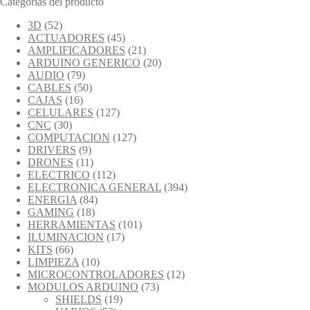
Categorías del producto
3D
(52)
ACTUADORES
(45)
AMPLIFICADORES
(21)
ARDUINO GENERICO
(20)
AUDIO
(79)
CABLES
(50)
CAJAS
(16)
CELULARES
(127)
CNC
(30)
COMPUTACION
(127)
DRIVERS
(9)
DRONES
(11)
ELECTRICO
(112)
ELECTRONICA GENERAL
(394)
ENERGIA
(84)
GAMING
(18)
HERRAMIENTAS
(101)
ILUMINACION
(17)
KITS
(66)
LIMPIEZA
(10)
MICROCONTROLADORES
(12)
MODULOS ARDUINO
(73)
SHIELDS
(19)