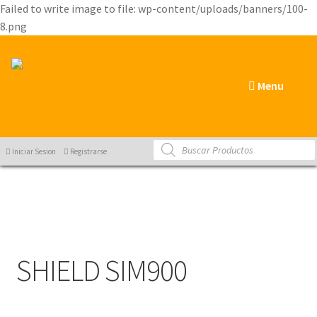
Failed to write image to file: wp-content/uploads/banners/100-
8.png
Menu
Products
Iniciar Sesion
Registrarse
search
SHIELD SIM900