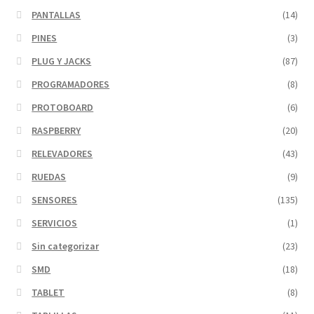
PANTALLAS
(14)
PINES
(3)
PLUG Y JACKS
(87)
PROGRAMADORES
(8)
PROTOBOARD
(6)
RASPBERRY
(20)
RELEVADORES
(43)
RUEDAS
(9)
SENSORES
(135)
SERVICIOS
(1)
Sin categorizar
(23)
SMD
(18)
TABLET
(8)