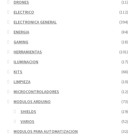
DRONES
(11)
ELECTRICO
(112)
ELECTRONICA GENERAL
(394)
ENERGIA
(84)
GAMING
(18)
HERRAMIENTAS
(101)
ILUMINACION
(17)
KITS
(66)
LIMPIEZA
(10)
MICROCONTROLADORES
(12)
MODULOS ARDUINO
(73)
SHIELDS
(19)
VARIOS
(52)
MODULOS PARA AUTOMATIZACION
(32)