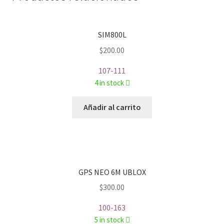
SIM800L
$
200.00
107-111
4 in stock
Añadir al carrito
GPS NEO 6M UBLOX
$
300.00
100-163
5 in stock