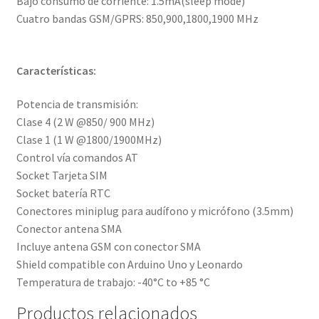
Bajo consumo de corriente: 1.5mA(sleep mode)
Cuatro bandas GSM/GPRS: 850,900,1800,1900 MHz
Características:
Potencia de transmisión:
Clase 4 (2 W @850/ 900 MHz)
Clase 1 (1 W @1800/1900MHz)
Control vía comandos AT
Socket Tarjeta SIM
Socket batería RTC
Conectores miniplug para audífono y micrófono (3.5mm)
Conector antena SMA
Incluye antena GSM con conector SMA
Shield compatible con Arduino Uno y Leonardo
Temperatura de trabajo: -40°C to +85 °C
Productos relacionados