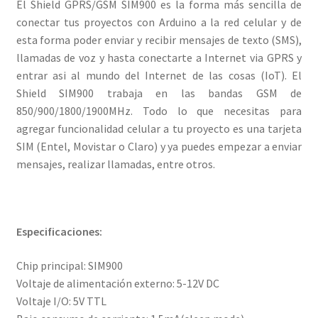
El Shield GPRS/GSM SIM900 es la forma más sencilla de
conectar tus proyectos con Arduino a la red celular y de
esta forma poder enviar y recibir mensajes de texto (SMS),
llamadas de voz y hasta conectarte a Internet via GPRS y
entrar asi al mundo del Internet de las cosas (IoT). El
Shield SIM900 trabaja en las bandas GSM de
850/900/1800/1900MHz. Todo lo que necesitas para
agregar funcionalidad celular a tu proyecto es una tarjeta
SIM (Entel, Movistar o Claro) y ya puedes empezar a enviar
mensajes, realizar llamadas, entre otros.
Especificaciones:
Chip principal: SIM900
Voltaje de alimentación externo: 5-12V DC
Voltaje I/O: 5V TTL