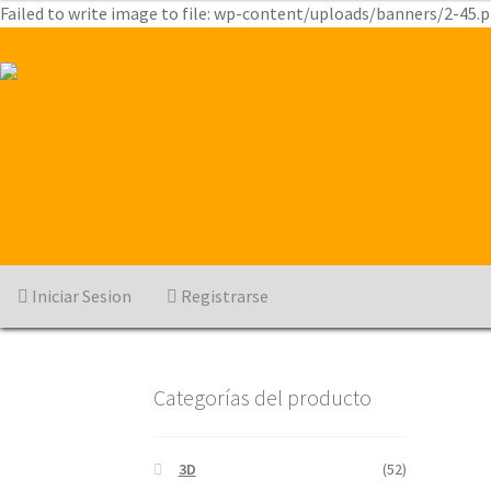
Failed to write image to file: wp-content/uploads/banners/2-45.
Iniciar Sesion
Registrarse
Categorías del producto
3D
(52)