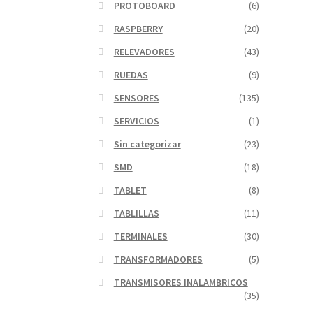
PROTOBOARD
(6)
RASPBERRY
(20)
RELEVADORES
(43)
RUEDAS
(9)
SENSORES
(135)
SERVICIOS
(1)
Sin categorizar
(23)
SMD
(18)
TABLET
(8)
TABLILLAS
(11)
TERMINALES
(30)
TRANSFORMADORES
(5)
TRANSMISORES INALAMBRICOS
(35)