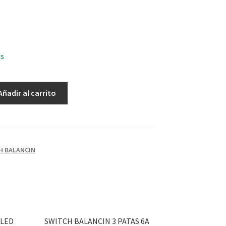
es
Añadir al carrito
H BALANCIN
 LED
SWITCH BALANCIN 3 PATAS 6A