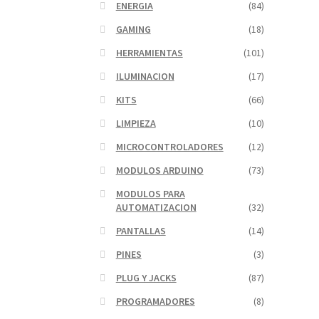
ENERGIA
(84)
GAMING
(18)
HERRAMIENTAS
(101)
ILUMINACION
(17)
KITS
(66)
LIMPIEZA
(10)
MICROCONTROLADORES
(12)
MODULOS ARDUINO
(73)
MODULOS PARA
AUTOMATIZACION
(32)
PANTALLAS
(14)
PINES
(3)
PLUG Y JACKS
(87)
PROGRAMADORES
(8)