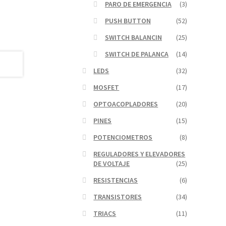
PARO DE EMERGENCIA
(3)
PUSH BUTTON
(52)
SWITCH BALANCIN
(25)
SWITCH DE PALANCA
(14)
LEDS
(32)
MOSFET
(17)
OPTOACOPLADORES
(20)
PINES
(15)
POTENCIOMETROS
(8)
REGULADORES Y ELEVADORES
DE VOLTAJE
(25)
RESISTENCIAS
(6)
TRANSISTORES
(34)
TRIACS
(11)