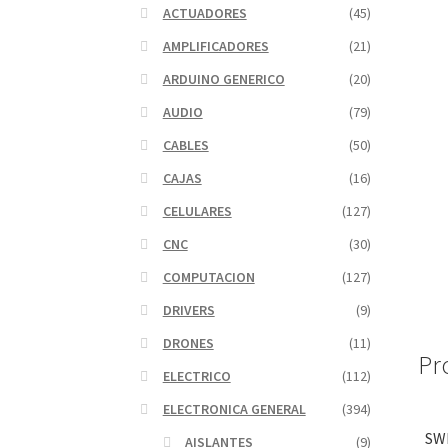
ACTUADORES
(45)
AMPLIFICADORES
(21)
ARDUINO GENERICO
(20)
AUDIO
(79)
CABLES
(50)
CAJAS
(16)
CELULARES
(127)
CNC
(30)
COMPUTACION
(127)
DRIVERS
(9)
DRONES
(11)
Pr
ELECTRICO
(112)
ELECTRONICA GENERAL
(394)
SW
AISLANTES
(9)