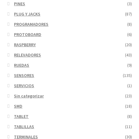
PINES
(3)
PLUG Y JACKS
(87)
PROGRAMADORES
(8)
PROTOBOARD
(6)
RASPBERRY
(20)
RELEVADORES
(43)
RUEDAS
(9)
SENSORES
(135)
SERVICIOS
(1)
Sin categorizar
(23)
SMD
(18)
TABLET
(8)
TABLILLAS
(11)
TERMINALES
(30)