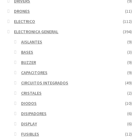
DRIVERS
(9)
DRONES
(11)
ELECTRICO
(112)
ELECTRONICA GENERAL
(394)
AISLANTES
(9)
BASES
(3)
BUZZER
(9)
CAPACITORES
(9)
CIRCUITOS INTEGRADOS
(49)
CRISTALES
(2)
DIODOS
(10)
DISIPADORES
(6)
DISPLAY
(6)
FUSIBLES
(12)