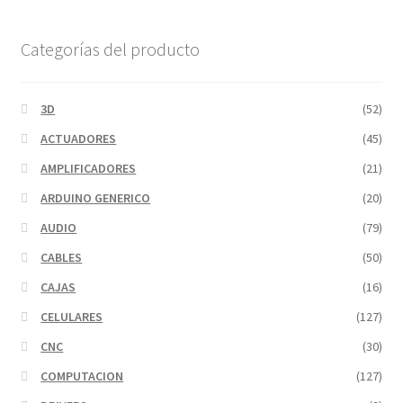
Categorías del producto
3D
(52)
ACTUADORES
(45)
AMPLIFICADORES
(21)
ARDUINO GENERICO
(20)
AUDIO
(79)
CABLES
(50)
CAJAS
(16)
CELULARES
(127)
CNC
(30)
COMPUTACION
(127)