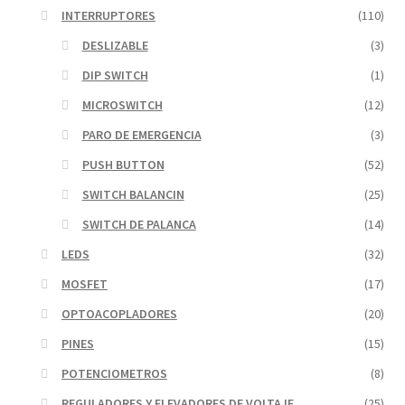
INTERRUPTORES
(110)
DESLIZABLE
(3)
DIP SWITCH
(1)
MICROSWITCH
(12)
PARO DE EMERGENCIA
(3)
PUSH BUTTON
(52)
SWITCH BALANCIN
(25)
SWITCH DE PALANCA
(14)
LEDS
(32)
MOSFET
(17)
OPTOACOPLADORES
(20)
PINES
(15)
POTENCIOMETROS
(8)
REGULADORES Y ELEVADORES DE VOLTAJE
(25)