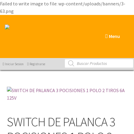
Failed to write image to file: wp-content/uploads/banners/3-
63.png
Menu
Products
Iniciar Sesion
Registrarse
search
SWITCH DE PALANCA 3