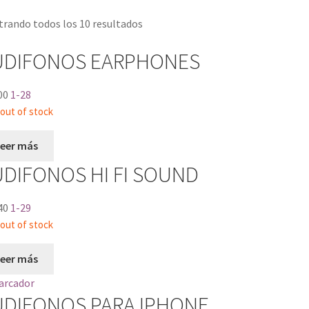
rando todos los 10 resultados
UDIFONOS EARPHONES
00
1-28
out of stock
Leer más
DIFONOS HI FI SOUND
40
1-29
out of stock
Leer más
UDIFONOS PARA IPHONE