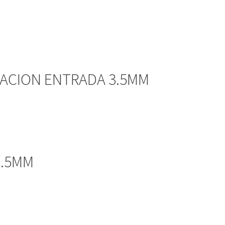
RACION ENTRADA 3.5MM
3.5MM