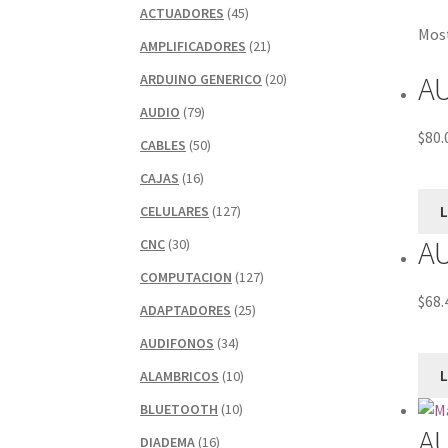
ACTUADORES
(45)
Most
AMPLIFICADORES
(21)
A
ARDUINO GENERICO
(20)
AUDIO
(79)
$
80.
CABLES
(50)
CAJAS
(16)
CELULARES
(127)
AU
CNC
(30)
COMPUTACION
(127)
$
68.
ADAPTADORES
(25)
AUDIFONOS
(34)
ALAMBRICOS
(10)
BLUETOOTH
(10)
A
DIADEMA
(16)