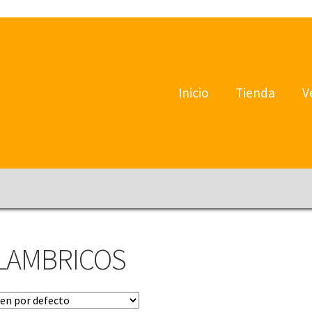
Inicio
Tienda
V
LAMBRICOS