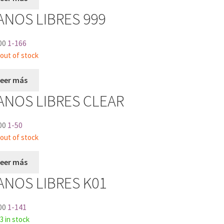
NOS LIBRES 999
00
1-166
out of stock
Leer más
ANOS LIBRES CLEAR
00
1-50
out of stock
Leer más
NOS LIBRES K01
00
1-141
3 in stock