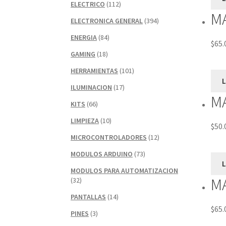
ELECTRICO
(112)
MA
ELECTRONICA GENERAL
(394)
ENERGIA
(84)
$
65.
GAMING
(18)
HERRAMIENTAS
(101)
ILUMINACION
(17)
M
KITS
(66)
LIMPIEZA
(10)
$
50.
MICROCONTROLADORES
(12)
MODULOS ARDUINO
(73)
MODULOS PARA AUTOMATIZACION
MA
(32)
PANTALLAS
(14)
$
65.
PINES
(3)