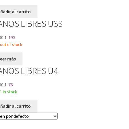
ñadir al carrito
ANOS LIBRES U3S
00
1-193
out of stock
Leer más
ANOS LIBRES U4
00
1-76
1 in stock
ñadir al carrito