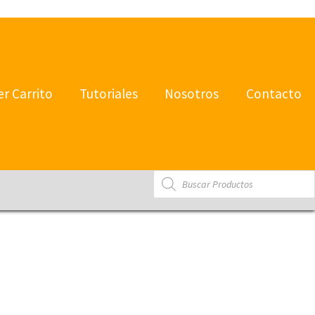
er Carrito
Tutoriales
Nosotros
Contacto
Products
search