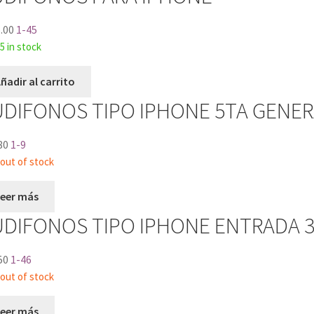
.00
1-45
5 in stock
ñadir al carrito
UDIFONOS TIPO IPHONE 5TA GENE
80
1-9
out of stock
Leer más
UDIFONOS TIPO IPHONE ENTRADA 
50
1-46
out of stock
Leer más