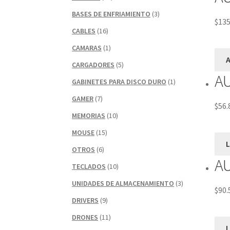
BASES DE ENFRIAMIENTO
(3)
$
135
CABLES
(16)
CAMARAS
(1)
A
CARGADORES
(5)
A
GABINETES PARA DISCO DURO
(1)
GAMER
(7)
$
56.
MEMORIAS
(10)
MOUSE
(15)
OTROS
(6)
A
TECLADOS
(10)
UNIDADES DE ALMACENAMIENTO
(3)
$
90.
DRIVERS
(9)
DRONES
(11)