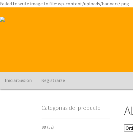
Failed to write image to file: wp-content/uploads/banners/.png
Iniciar Sesion
Registrarse
A
Categorías del producto
3D
(52)