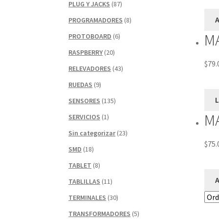
PLUG Y JACKS
(87)
A
PROGRAMADORES
(8)
M
PROTOBOARD
(6)
RASPBERRY
(20)
$
79.
RELEVADORES
(43)
RUEDAS
(9)
SENSORES
(135)
M
SERVICIOS
(1)
Sin categorizar
(23)
$
75.
SMD
(18)
TABLET
(8)
A
TABLILLAS
(11)
TERMINALES
(30)
TRANSFORMADORES
(5)