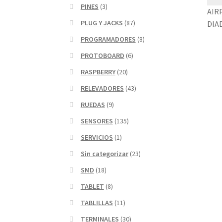
PINES
(3)
AIR
PLUG Y JACKS
(87)
DIA
PROGRAMADORES
(8)
PROTOBOARD
(6)
RASPBERRY
(20)
RELEVADORES
(43)
RUEDAS
(9)
SENSORES
(135)
SERVICIOS
(1)
Sin categorizar
(23)
SMD
(18)
TABLET
(8)
TABLILLAS
(11)
TERMINALES
(30)