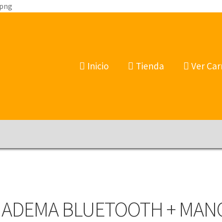
.png
Inicio
Tienda
Ver Car
IADEMA BLUETOOTH + MAN