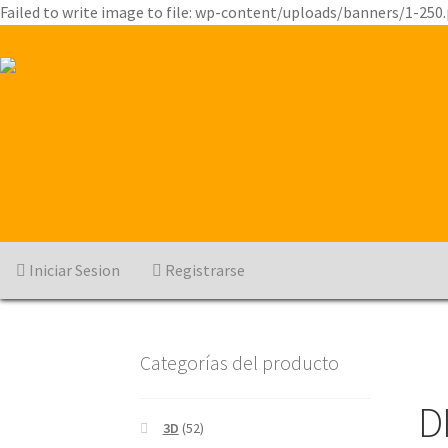
Failed to write image to file: wp-content/uploads/banners/1-250
Iniciar Sesion
Registrarse
Categorías del producto
D
3D
(52)