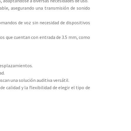
s, adaptándose a diversas necesidades de uso.​
able, asegurando una transmisión de sonido
comandos de voz sin necesidad de dispositivos
ivos que cuentan con entrada de 3.5 mm, como
desplazamientos.​
d.​
can una solución auditiva versátil.​
calidad y la flexibilidad de elegir el tipo de
H