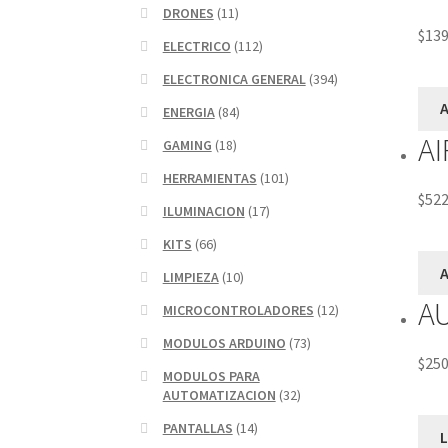
DRONES
(11)
$
139
ELECTRICO
(112)
ELECTRONICA GENERAL
(394)
A
ENERGIA
(84)
A
GAMING
(18)
HERRAMIENTAS
(101)
$
522
ILUMINACION
(17)
KITS
(66)
A
LIMPIEZA
(10)
A
MICROCONTROLADORES
(12)
MODULOS ARDUINO
(73)
$
250
MODULOS PARA
AUTOMATIZACION
(32)
PANTALLAS
(14)