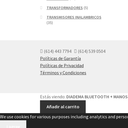
TRANSFORMADORES
(5)
TRANSMISORES INALAMBRICOS
(35)
(614) 443 7794
(614) 539 0504
Políticas de Garantía
Políticas de Privacidad
Términos y Condiciones
Estás viendo:
DIADEMA BLUETOOTH + MANOS
Añadir al carrito
We use cookies for various purposes including analytics and person
I agree