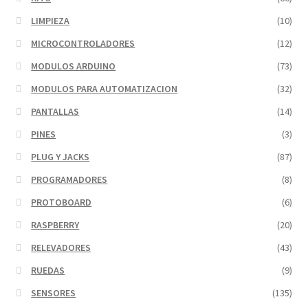
LIMPIEZA
(10)
MICROCONTROLADORES
(12)
MODULOS ARDUINO
(73)
MODULOS PARA AUTOMATIZACION
(32)
PANTALLAS
(14)
PINES
(3)
PLUG Y JACKS
(87)
PROGRAMADORES
(8)
PROTOBOARD
(6)
RASPBERRY
(20)
RELEVADORES
(43)
RUEDAS
(9)
SENSORES
(135)