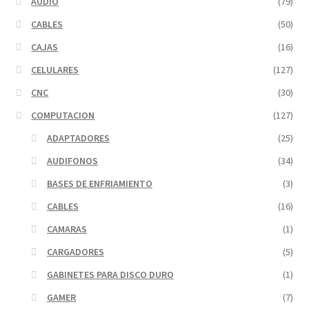
AUDIO
(79)
CABLES
(50)
CAJAS
(16)
CELULARES
(127)
CNC
(30)
COMPUTACION
(127)
ADAPTADORES
(25)
AUDIFONOS
(34)
BASES DE ENFRIAMIENTO
(3)
CABLES
(16)
CAMARAS
(1)
CARGADORES
(5)
GABINETES PARA DISCO DURO
(1)
GAMER
(7)