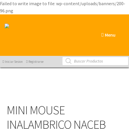
Failed to write image to file: wp-content/uploads/banners/200-
96.png
Menu
Products
Iniciar Sesion
Registrarse
search
MINI MOUSE
INALAMBRICO NACEB