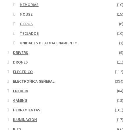
MEMORIAS
(10)
MOUSE
(15)
OTROS
(6)
TECLADOS
(10)
UNIDADES DE ALMACENAMIENTO
(3)
DRIVERS
(9)
DRONES
(11)
ELECTRICO
(112)
ELECTRONICA GENERAL
(394)
ENERGIA
(84)
GAMING
(18)
HERRAMIENTAS
(101)
ILUMINACION
(17)
KITS
(66)