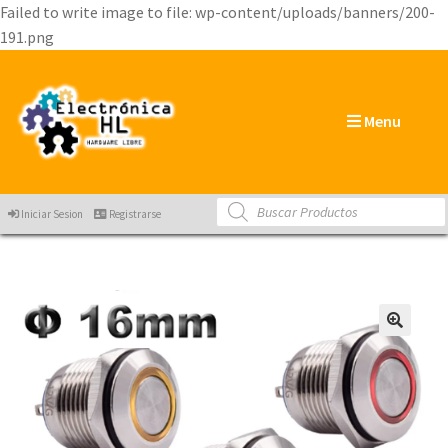
Failed to write image to file: wp-content/uploads/banners/200-
191.png
Menu
Products
Iniciar Sesion
Registrarse
search