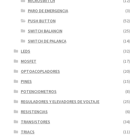
MICROSWITCH
(12)
PARO DE EMERGENCIA
(3)
PUSH BUTTON
(52)
SWITCH BALANCIN
(25)
SWITCH DE PALANCA
(14)
LEDS
(32)
MOSFET
(17)
OPTOACOPLADORES
(20)
PINES
(15)
POTENCIOMETROS
(8)
REGULADORES Y ELEVADORES DE VOLTAJE
(25)
RESISTENCIAS
(6)
TRANSISTORES
(34)
TRIACS
(11)