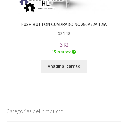
PUSH BUTTON CUADRADO NC 250V /2A 125V
$
24.40
2-62
15 in stock
Añadir al carrito
Categorías del producto