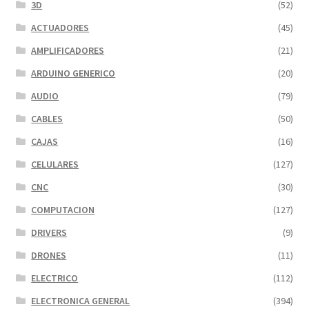
3D
(52)
ACTUADORES
(45)
AMPLIFICADORES
(21)
ARDUINO GENERICO
(20)
AUDIO
(79)
CABLES
(50)
CAJAS
(16)
CELULARES
(127)
CNC
(30)
COMPUTACION
(127)
DRIVERS
(9)
DRONES
(11)
ELECTRICO
(112)
ELECTRONICA GENERAL
(394)