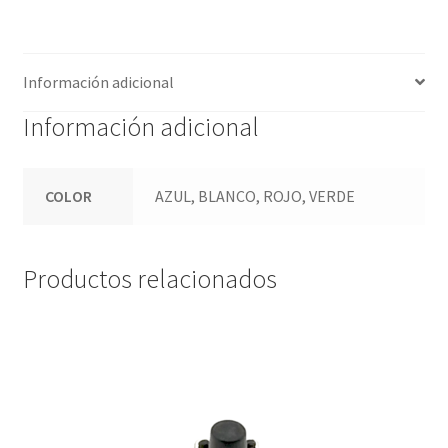
12-
24V,
16MM
Información adicional
cantidad
Información adicional
COLOR
AZUL, BLANCO, ROJO, VERDE
Productos relacionados