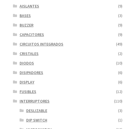
AISLANTES
(9)
BASES
(3)
BUZZER
(9)
CAPACITORES
(9)
CIRCUITOS INTEGRADOS
(49)
CRISTALES
(2)
DIODOS
(10)
DISIPADORES
(6)
DISPLAY
(6)
FUSIBLES
(12)
INTERRUPTORES
(110)
DESLIZABLE
(3)
DIP SWITCH
(1)