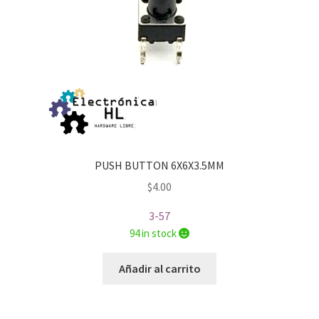
PUSH BUTTON 6X6X3.5MM
$
4.00
3-57
94 in stock
Añadir al carrito