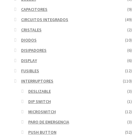
CAPACITORES
(9)
CIRCUITOS INTEGRADOS
(49)
CRISTALES
(2)
DIODOS
(10)
DISIPADORES
(6)
DISPLAY
(6)
FUSIBLES
(12)
INTERRUPTORES
(110)
DESLIZABLE
(3)
DIP SWITCH
(1)
MICROSWITCH
(12)
PARO DE EMERGENCIA
(3)
PUSH BUTTON
(52)