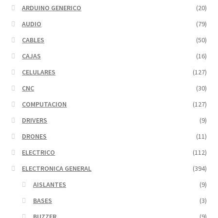
ARDUINO GENERICO
(20)
AUDIO
(79)
CABLES
(50)
CAJAS
(16)
CELULARES
(127)
CNC
(30)
COMPUTACION
(127)
DRIVERS
(9)
DRONES
(11)
ELECTRICO
(112)
ELECTRONICA GENERAL
(394)
AISLANTES
(9)
BASES
(3)
BUZZER
(9)