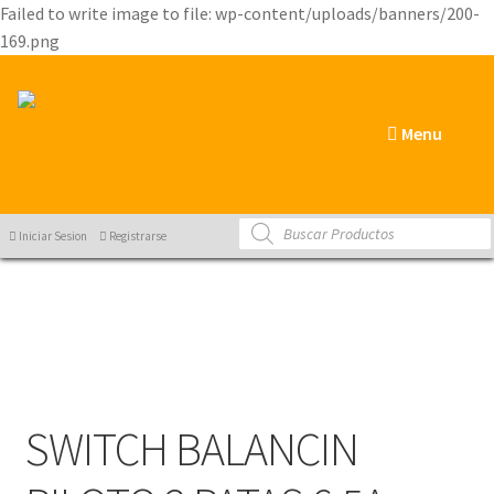
Failed to write image to file: wp-content/uploads/banners/200-
169.png
Menu
Products
Iniciar Sesion
Registrarse
search
SWITCH BALANCIN