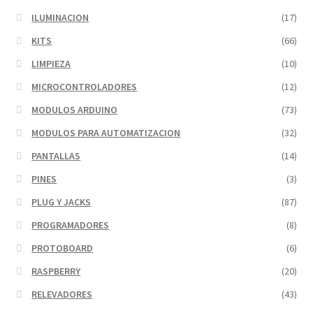
ILUMINACION
(17)
KITS
(66)
LIMPIEZA
(10)
MICROCONTROLADORES
(12)
MODULOS ARDUINO
(73)
MODULOS PARA AUTOMATIZACION
(32)
PANTALLAS
(14)
PINES
(3)
PLUG Y JACKS
(87)
PROGRAMADORES
(8)
PROTOBOARD
(6)
RASPBERRY
(20)
RELEVADORES
(43)