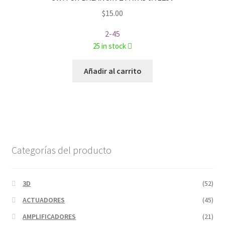
$
15.00
2-45
25 in stock
Añadir al carrito
Categorías del producto
3D
(52)
ACTUADORES
(45)
AMPLIFICADORES
(21)