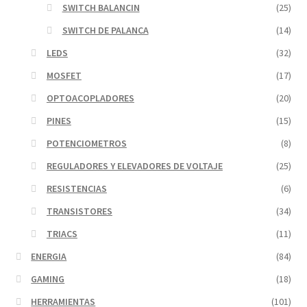
SWITCH BALANCIN
(25)
SWITCH DE PALANCA
(14)
LEDS
(32)
MOSFET
(17)
OPTOACOPLADORES
(20)
PINES
(15)
POTENCIOMETROS
(8)
REGULADORES Y ELEVADORES DE VOLTAJE
(25)
RESISTENCIAS
(6)
TRANSISTORES
(34)
TRIACS
(11)
ENERGIA
(84)
GAMING
(18)
HERRAMIENTAS
(101)