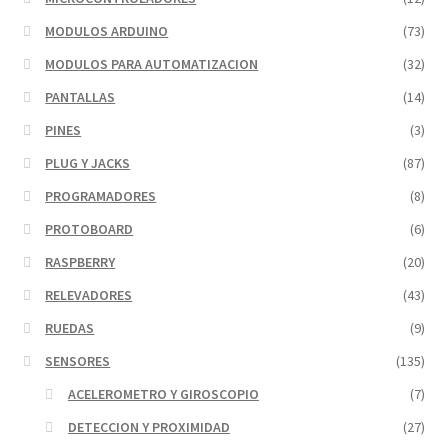
MODULOS ARDUINO
(73)
MODULOS PARA AUTOMATIZACION
(32)
PANTALLAS
(14)
PINES
(3)
PLUG Y JACKS
(87)
PROGRAMADORES
(8)
PROTOBOARD
(6)
RASPBERRY
(20)
RELEVADORES
(43)
RUEDAS
(9)
SENSORES
(135)
ACELEROMETRO Y GIROSCOPIO
(7)
DETECCION Y PROXIMIDAD
(27)