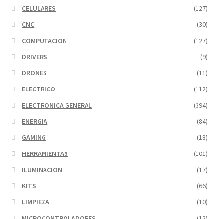
CELULARES
(127)
CNC
(30)
COMPUTACION
(127)
DRIVERS
(9)
DRONES
(11)
ELECTRICO
(112)
ELECTRONICA GENERAL
(394)
ENERGIA
(84)
GAMING
(18)
HERRAMIENTAS
(101)
ILUMINACION
(17)
KITS
(66)
LIMPIEZA
(10)
MICROCONTROLADORES
(12)