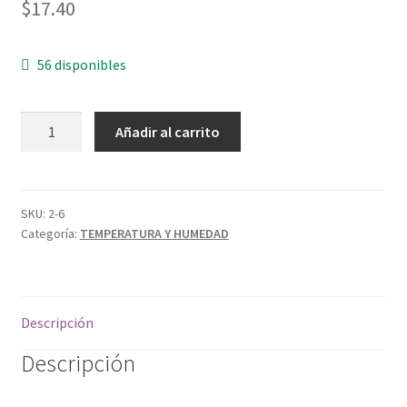
$
17.40
56 disponibles
TERMISTOR
Añadir al carrito
10K
cantidad
SKU:
2-6
Categoría:
TEMPERATURA Y HUMEDAD
Descripción
Descripción