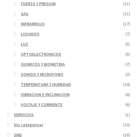
FUERZA Y PRESION
(11)
GAS
(11)
INFRARROJO
(17)
LIQUIDOS
(7)
LUZ
(5)
OPTOELECTRONICOS
(5)
QUIMICOS Y BIOMETRIA
(7)
SONIDO Y MICROFONO
(3)
TEMPERATURA Y HUMEDAD
(24)
VIBRACION E INCLINACION
(6)
VOLTAJE Y CORRIENTE
(8)
SERVICIOS
(1)
Sin categorizar
(23)
SMD
(18)