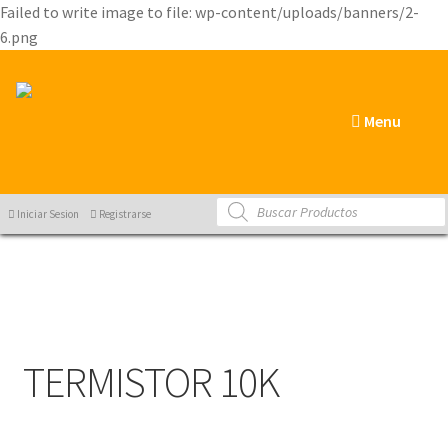
Failed to write image to file: wp-content/uploads/banners/2-
6.png
Menu
Products
Iniciar Sesion
Registrarse
search
TERMISTOR 10K