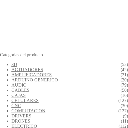
Categorías del producto
3D
(52)
ACTUADORES
(45)
AMPLIFICADORES
(21)
ARDUINO GENERICO
(20)
AUDIO
(79)
CABLES
(50)
CAJAS
(16)
CELULARES
(127)
CNC
(30)
COMPUTACION
(127)
DRIVERS
(9)
DRONES
(11)
ELECTRICO
(112)