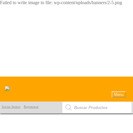
Failed to write image to file: wp-content/uploads/banners/2-5.png
Menu
Products
Iniciar Sesion
Registrarse
search