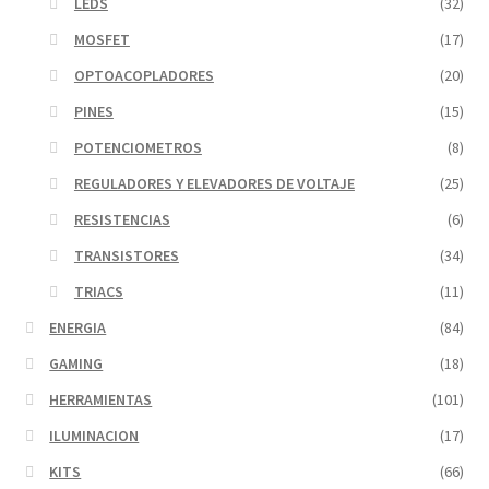
LEDS
(32)
MOSFET
(17)
OPTOACOPLADORES
(20)
PINES
(15)
POTENCIOMETROS
(8)
REGULADORES Y ELEVADORES DE VOLTAJE
(25)
RESISTENCIAS
(6)
TRANSISTORES
(34)
TRIACS
(11)
ENERGIA
(84)
GAMING
(18)
HERRAMIENTAS
(101)
ILUMINACION
(17)
KITS
(66)