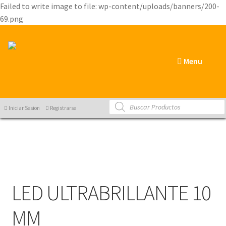
Failed to write image to file: wp-content/uploads/banners/200-
69.png
Menu
Products
Iniciar Sesion
Registrarse
search
LED ULTRABRILLANTE 10
MM