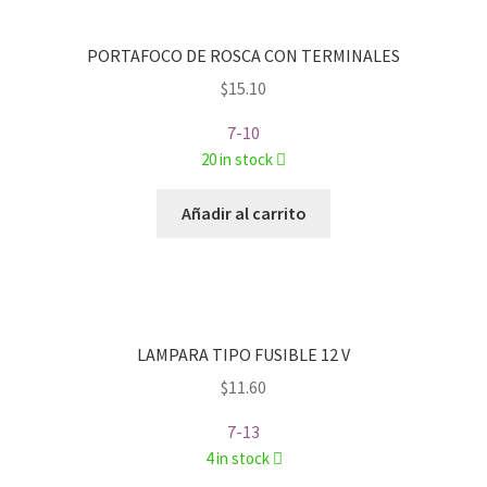
PORTAFOCO DE ROSCA CON TERMINALES
$
15.10
7-10
20 in stock
Añadir al carrito
LAMPARA TIPO FUSIBLE 12 V
$
11.60
7-13
4 in stock